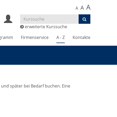
A
A
A
erweiterte Kurssuche
gramm
Firmenservice
A - Z
Kontakte
 und später bei Bedarf buchen. Eine