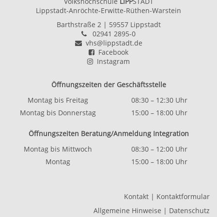
Volkshochschule
LIPP
STADT
Lippstadt-Anröchte-Erwitte-Rüthen-Warstein
Barthstraße 2
| 59557 Lippstadt
02941 2895-0
vhs@lippstadt.de
Facebook
Instagram
Öffnungszeiten der Geschäftsstelle
Montag bis Freitag
08:30 – 12:30 Uhr
Montag bis Donnerstag
15:00 – 18:00 Uhr
Öffnungszeiten Beratung/Anmeldung Integration
Montag bis Mittwoch
08:30 – 12:00 Uhr
Montag
15:00 – 18:00 Uhr
Kontakt
|
Kontaktformular
Allgemeine Hinweise
|
Datenschutz