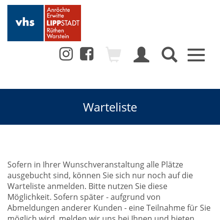
Toggl
naviga
Warteliste
Sofern in Ihrer Wunschveranstaltung alle Plätze
ausgebucht sind, können Sie sich nur noch auf die
Warteliste anmelden. Bitte nutzen Sie diese
Möglichkeit. Sofern später - aufgrund von
Abmeldungen anderer Kunden - eine Teilnahme für Sie
möglich wird, melden wir uns bei Ihnen und bieten