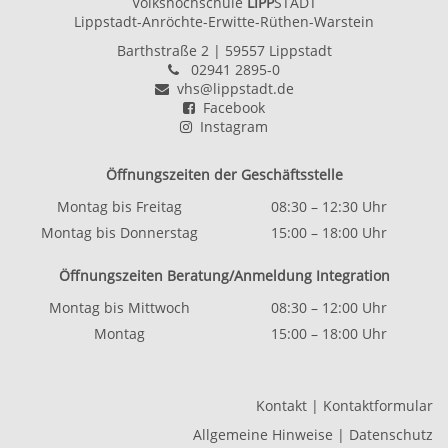
Volkshochschule
LIPP
STADT
Lippstadt-Anröchte-Erwitte-Rüthen-Warstein
Barthstraße 2
| 59557 Lippstadt
02941 2895-0
vhs@lippstadt.de
Facebook
Instagram
Öffnungszeiten der Geschäftsstelle
Montag bis Freitag
08:30 – 12:30 Uhr
Montag bis Donnerstag
15:00 – 18:00 Uhr
Öffnungszeiten Beratung/Anmeldung Integration
Montag bis Mittwoch
08:30 – 12:00 Uhr
Montag
15:00 – 18:00 Uhr
Kontakt
|
Kontaktformular
Allgemeine Hinweise
|
Datenschutz