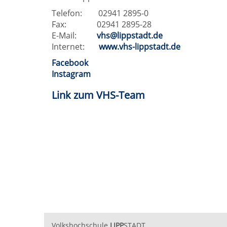
Telefon: 02941 2895-0
Fax: 02941 2895-28
E-Mail:
vhs@lippstadt.de
Internet:
www.vhs-lippstadt.de
Facebook
Instagram
Link zum VHS-Team
Volkshochschule
LIPP
STADT