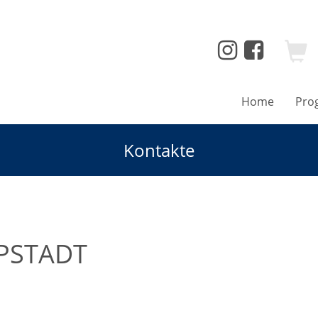
Home
Pro
Kontakte
PPSTADT