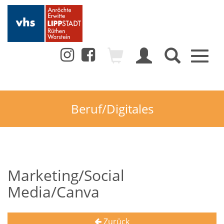
Toggl
naviga
Beruf/Digitales
Marketing/Social
Media/Canva
Zurück