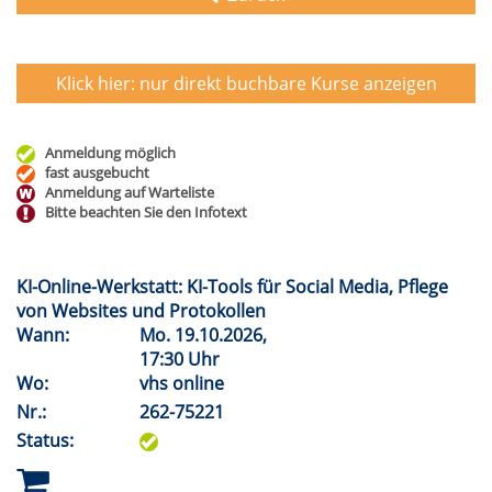
Klick hier: nur direkt buchbare
Kurse anzeigen
Anmeldung möglich
fast ausgebucht
Anmeldung auf Warteliste
Bitte beachten Sie den Infotext
KI-Online-Werkstatt: KI-Tools für Social Media, Pflege
von Websites und Protokollen
Wann:
Mo.
19.10.2026,
17:30 Uhr
Wo:
vhs online
Nr.:
262-75221
Status: