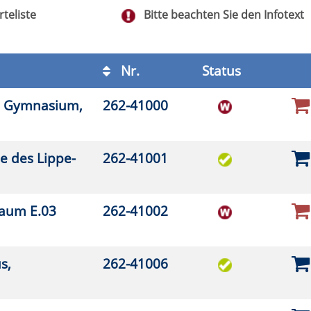
2-41002
2-41006
2-41012
2-41013
2-41021
2-41022
2-41023