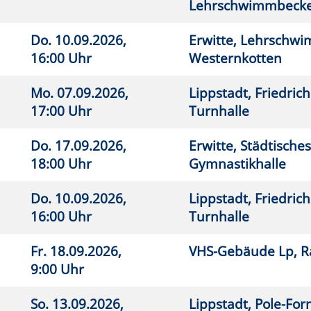
3.09.2026,
Lippstadt, Pole-Formance
26
0 Uhr
8.11.2026,
Lippstadt, Pole-Formance
26
0 Uhr
.09.2026,
Lippstadt, Josefschule, Turnhalle
26
0 Uhr
4.11.2026,
Warstein, Liobaschule, Raum
26
5 Uhr
4.1.11 (Gymnastik)
2.11.2026,
Warstein, Liobaschule, Raum
26
0 Uhr
4.1.11 (Gymnastik)
.09.2026,
VHS-Gebäude Lp, Raum E.36
26
5 Uhr
.09.2026,
VHS-Gebäude Lp, Raum E.36
26
0 Uhr