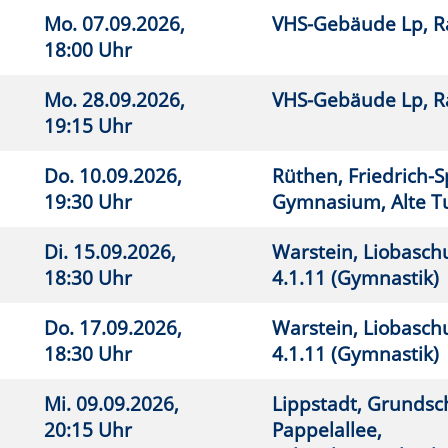
7.09.2026,
Lippstadt, Friedrichschule,
26
0 Uhr
Turnhalle
7.09.2026,
Erwitte, Städtisches Gymnasium,
26
0 Uhr
Gymnastikhalle
0.09.2026,
Lippstadt, Friedrichschule,
26
0 Uhr
Turnhalle
.09.2026,
VHS-Gebäude Lp, Raum E.03
26
 Uhr
3.09.2026,
Lippstadt, Pole-Formance
26
0 Uhr
5.11.2026,
Lippstadt, Pole-Formance
26
0 Uhr
.09.2026,
Lippstadt, Pole-Formance
26
5 Uhr