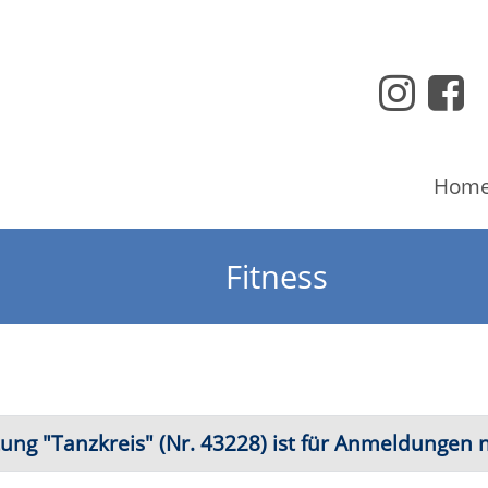
Home
Programm
Fitness
kreis" (Nr. 43228) ist für Anmeldungen nicht freigegeben.