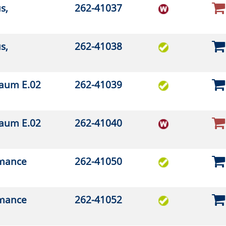
2-41201
2-41301
2-41304
2-41402
2-41403
2-41506
2-41510