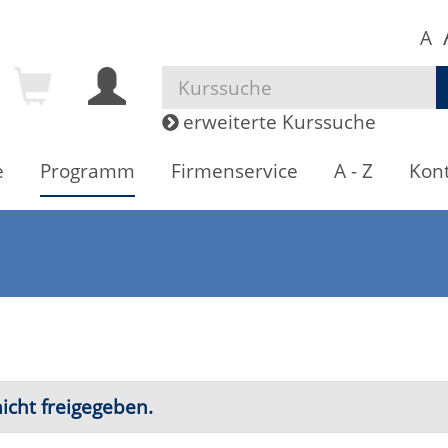
A
A
A
erweiterte Kurssuche
Firmenservice
A - Z
Kontakte
Zurück