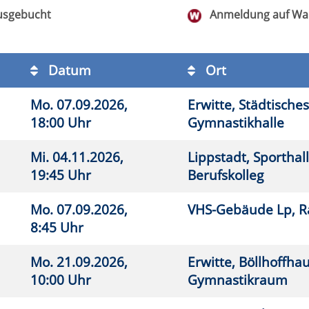
7.09.2026,
VHS-Gebäude Lp, Raum E.03
26
 Uhr
1.09.2026,
Erwitte, Böllhoffhaus,
26
0 Uhr
Gymnastikraum
9.09.2026,
Erwitte, Erich Kästner-
26
0 Uhr
Grundschule, Turnhalle
9.09.2026,
Erwitte, Erich Kästner-
26
0 Uhr
Grundschule, Turnhalle
9.09.2026,
VHS-Gebäude Lp, Raum E.03
26
5 Uhr
7.09.2026,
Erwitte, Böllhoffhaus,
26
0 Uhr
Gymnastikraum
7.09.2026,
Erwitte, Böllhoffhaus,
26
0 Uhr
Gymnastikraum