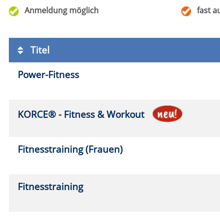
Fitnesstraining (Frauen)
Mo.
0
8:45
Fitnesstraining
Mo.
2
10:0
Fitnesstraining (Männer)
Mi.
0
18:0
Fitnesstraining (Männer)
Mi.
0
19:3
Fitnesstraining
Mi.
0
19:4
Fitnesstraining
Do.
1
18:0
Fitnesstraining
Do.
1
19:0