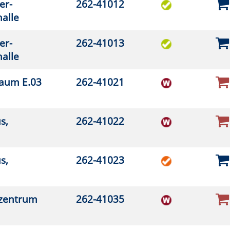
2-41035
2-41037
2-41038
2-41039
2-41040
2-41050
2-41052