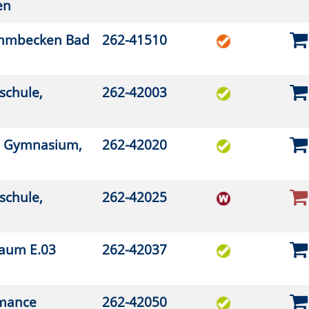
2-42086
2-42088
2-43101
2-43150
2-43170
2-43216
2-43220