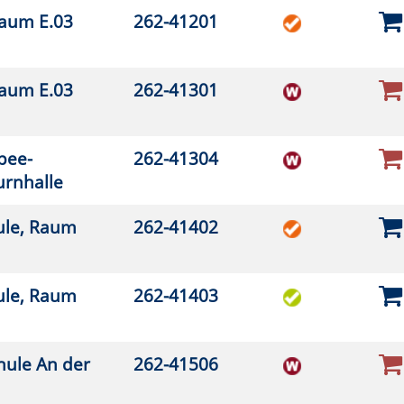
2-42003
2-42020
2-42025
2-42037
2-42050
2-42051
2-42065