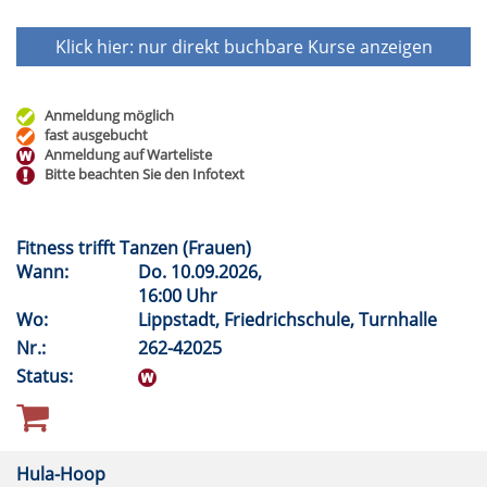
Klick hier: nur direkt buchbare
Kurse anzeigen
Anmeldung möglich
fast ausgebucht
Anmeldung auf Warteliste
Bitte beachten Sie den Infotext
Fitness trifft Tanzen (Frauen)
Wann:
Do.
10.09.2026,
16:00 Uhr
Wo:
Lippstadt, Friedrichschule, Turnhalle
Nr.:
262-42025
Status:
Hula-Hoop