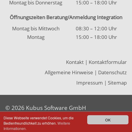
Impressum
|
Sitemap
© 2026 Kubus Software GmbH
Diese Webseite verwendet Cookies, um die
OK
Bedienfreundlichkeit zu erhöhen.
Weitere
Informationen.