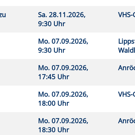
7.09.2026,
VHS-Gebäude Lp, Raum E.02
26
 Uhr
.09.2026,
VHS-Gebäude Lp, Raum E.03
26
 Uhr
7.09.2026,
Erwitte, Lehrschwimmbecken Bad
26
0 Uhr
Westernkotten
7.09.2026,
Erwitte, Lehrschwimmbecken Bad
26
0 Uhr
Westernkotten
7.09.2026,
Anröchte, Grundschule,
26
0 Uhr
Lehrschwimmbecken
7.09.2026,
Anröchte, Grundschule,
26
5 Uhr
Lehrschwimmbecken
7.09.2026,
Lippstadt, Grundschule An der
26
0 Uhr
Pappelallee, Lehrschwimmbecken