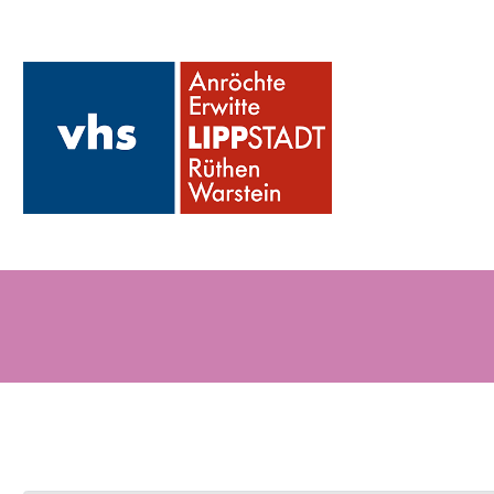
Veranstaltung "Wirbelsäule
Gesundheit