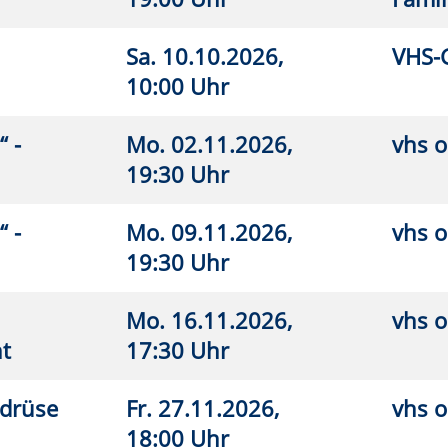
7.09.2026,
Erwitte, Städtisches Gymnasium,
26
0 Uhr
Gymnastikhalle
.09.2026,
VHS-Gebäude Lp, Raum E.03
26
5 Uhr
.09.2026,
Lippstadt, Ostendorf-Gymnasium,
26
0 Uhr
Turnhalle
.09.2026,
Anröchte, Grundschule, Turnhalle
26
0 Uhr
9.09.2026,
VHS-Gebäude Lp, Raum E.03
26
 Uhr
9.09.2026,
VHS-Gebäude Lp, Raum E.02
26
5 Uhr
0.09.2026,
Rüthen, Schützenhalle Drewer
26
 Uhr