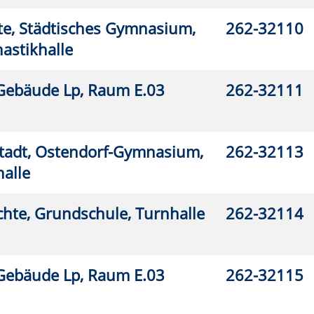
2-32526
2-32532
2-32536
2-32540
2-32541
2-32542
2-32546