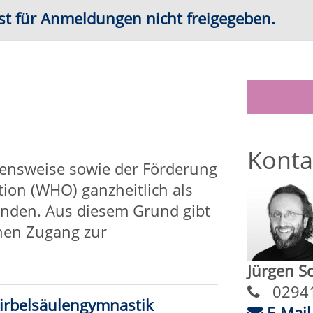
Kontakt
Jürgen Schubert
02941 2895-11
E-Mail schreiben