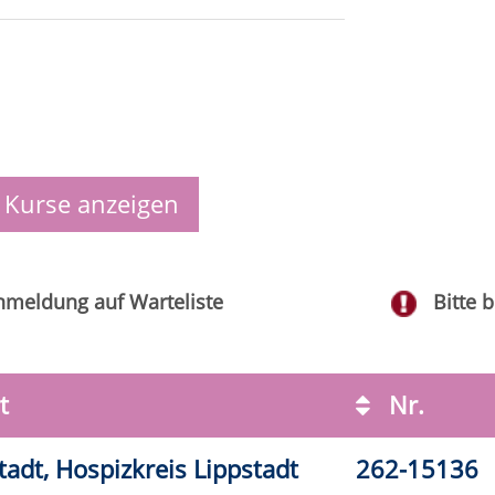
2-31110
2-31120
2-31124
2-31125
2-31130
2-31132
2-31134