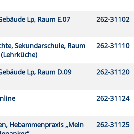
2-31136
2-31140
2-31164
2-32102
2-32105
2-32106
2-32108