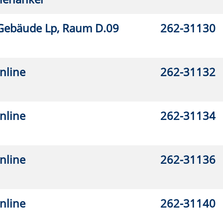
2-32110
2-32111
2-32113
2-32114
2-32115
2-32201
2-32320