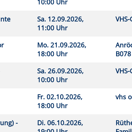
6.11.2026,
vhs online
26
0 Uhr
.11.2026,
vhs online
26
0 Uhr
.11.2026,
VHS-Gebäude Lp, Raum E.03
26
 Uhr
7.09.2026,
Lippstadt, Haus des Gastes, Bad
26
 Uhr
Waldliesborn
7.09.2026,
Anröchte, Grundschule, Turnhalle
26
5 Uhr
7.09.2026,
VHS-Gebäude Lp, Raum E.02
26
0 Uhr
7.09.2026,
Anröchte, Grundschule, Turnhalle
26
0 Uhr