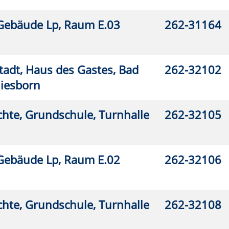
2-32340
2-32345
2-32500
2-32504
2-32510
2-32516
2-32520