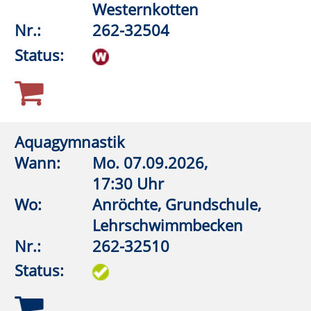
Status:
Aquagymnastik (Frauen)
Wann:
Do.
10.09.2026,
18:00 Uhr
Wo:
Rüthen, Friedrich-Spee-
Gymnasium,
Lehrschwimmbecken
Nr.:
262-32560
Status:
Aquagymnastik (Frauen)
Wann:
Do.
10.09.2026,
18:45 Uhr
Wo:
Rüthen, Friedrich-Spee-
Gymnasium,
Lehrschwimmbecken