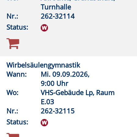
Wann:
Di.
08.09.2026,
16:30 Uhr
Wo:
Anröchte, Grundschule,
Lehrschwimmbecken
Nr.:
262-32532
Status:
Aquagymnastik/Aquajogging
Wann:
Di.
08.09.2026,
17:30 Uhr
Wo:
Anröchte, Grundschule,
Lehrschwimmbecken
Nr.:
262-32536
Status:
Aquagymnastik/Aquajogging