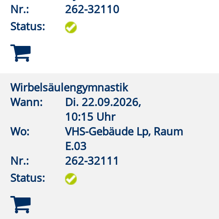
Wo:
Anröchte, Grundschule,
Lehrschwimmbecken
Nr.:
262-32510
Status:
Aquagymnastik
Wann:
Mo.
07.09.2026,
18:15 Uhr
Wo:
Anröchte, Grundschule,
Lehrschwimmbecken
Nr.:
262-32516
Status:
Aquagymnastik (Frauen)
Wann:
Mo.
07.09.2026,
19:00 Uhr