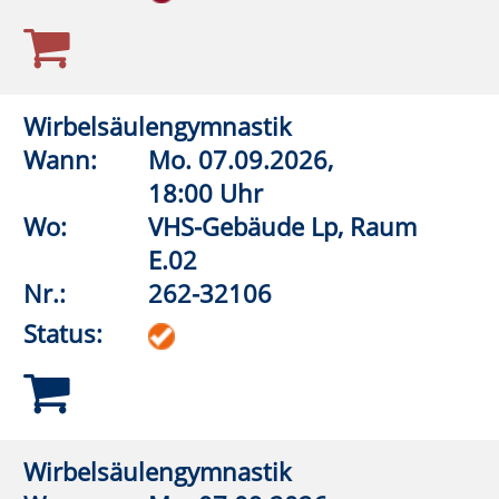
E.02
Nr.:
262-32340
Status:
Gymnastik mit Muße
Wann:
Di.
08.09.2026,
9:00 Uhr
Wo:
VHS-Gebäude Lp, Raum
E.03
Nr.:
262-32345
Status:
Aquagymnastik
Wann:
Mo.
07.09.2026,
16:00 Uhr
Wo:
Erwitte,