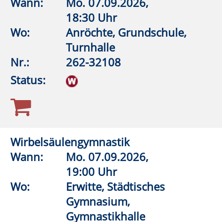
Lehrschwimmbecken Bad
Westernkotten
Nr.:
262-32500
Status:
Aquagymnastik
Wann:
Mo.
07.09.2026,
17:00 Uhr
Wo:
Erwitte,
Lehrschwimmbecken Bad
Westernkotten
Nr.:
262-32504
Status:
Aquagymnastik
Wann:
Mo.
07.09.2026,
17:30 Uhr