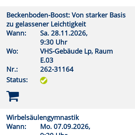
Turnhalle
Nr.:
262-32114
Status:
Wirbelsäulengymnastik
Wann:
Mi.
09.09.2026,
9:00 Uhr
Wo:
VHS-Gebäude Lp, Raum
E.03
Nr.:
262-32115
Status:
FASZIO®Training
Wann:
Mi.
09.09.2026,
18:15 Uhr
Wo:
VHS-Gebäude Lp, Raum