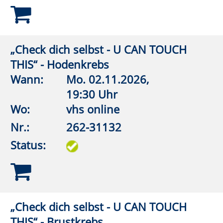
Turnhalle
Nr.:
262-32105
Status:
Wirbelsäulengymnastik
Wann:
Mo.
07.09.2026,
18:00 Uhr
Wo:
VHS-Gebäude Lp, Raum
E.02
Nr.:
262-32106
Status:
Wirbelsäulengymnastik
Wann:
Mo.
07.09.2026,
18:30 Uhr
Wo:
Anröchte, Grundschule,