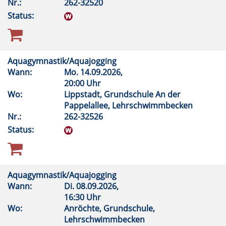
Nr.:
262-32520
Status:
Aquagymnastik/Aquajogging
Wann:
Mo.
14.09.2026,
20:00 Uhr
Wo:
Lippstadt, Grundschule An der
Pappelallee, Lehrschwimmbecken
Nr.:
262-32526
Status:
Aquagymnastik/Aquajogging
Wann:
Di.
08.09.2026,
16:30 Uhr
Wo:
Anröchte, Grundschule,
Lehrschwimmbecken