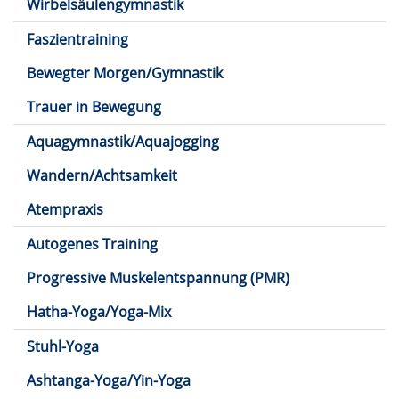
Wirbelsäulengymnastik
Faszientraining
Bewegter Morgen/Gymnastik
Trauer in Bewegung
Aquagymnastik/Aquajogging
Wandern/Achtsamkeit
Atempraxis
Autogenes Training
Progressive Muskelentspannung (PMR)
Hatha-Yoga/Yoga-Mix
Stuhl-Yoga
Ashtanga-Yoga/Yin-Yoga