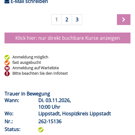
E-Mail schreiben
1
2
3
Klick hier: nur direkt buchbare
Kurse anzeigen
Anmeldung möglich
fast ausgebucht
Anmeldung auf Warteliste
Bitte beachten Sie den Infotext
Trauer in Bewegung
Wann:
Di.
03.11.2026,
10:00 Uhr
Wo:
Lippstadt, Hospizkreis Lippstadt
Nr.:
262-15136
Status: