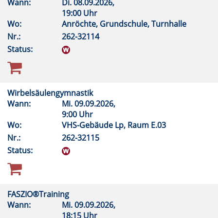
Wann:
Di.
08.09.2026,
19:00 Uhr
Wo:
Anröchte, Grundschule, Turnhalle
Nr.:
262-32114
Status:
Wirbelsäulengymnastik
Wann:
Mi.
09.09.2026,
9:00 Uhr
Wo:
VHS-Gebäude Lp, Raum E.03
Nr.:
262-32115
Status:
FASZIO®Training
Wann:
Mi.
09.09.2026,
18:15 Uhr