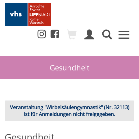
Toggl
naviga
Gesundheit
Veranstaltung "Wirbelsäulengymnastik" (Nr. 32113)
ist für Anmeldungen nicht freigegeben.
Gesundheit