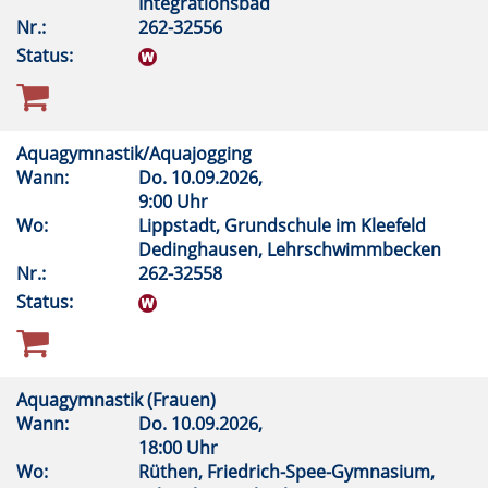
Integrationsbad
Nr.:
262-32556
Status:
Aquagymnastik/Aquajogging
Wann:
Do.
10.09.2026,
9:00 Uhr
Wo:
Lippstadt, Grundschule im Kleefeld
Dedinghausen, Lehrschwimmbecken
Nr.:
262-32558
Status:
Aquagymnastik (Frauen)
Wann:
Do.
10.09.2026,
18:00 Uhr
Wo:
Rüthen, Friedrich-Spee-Gymnasium,