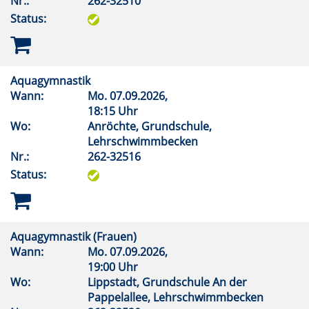
Nr.:
262-32510
Status:
Aquagymnastik
Wann:
Mo.
07.09.2026,
18:15 Uhr
Wo:
Anröchte, Grundschule,
Lehrschwimmbecken
Nr.:
262-32516
Status:
Aquagymnastik (Frauen)
Wann:
Mo.
07.09.2026,
19:00 Uhr
Wo:
Lippstadt, Grundschule An der
Pappelallee, Lehrschwimmbecken