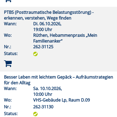
PTBS (Posttraumatische Belastungsstörung) -
erkennen, verstehen, Wege finden
Wann:
Di.
06.10.2026,
19:00 Uhr
Wo:
Rüthen, Hebammenpraxis „Mein
Familienanker“
Nr.:
262-31125
Status:
Besser Leben mit leichtem Gepäck – Aufräumstrategien
für den Alltag
Wann:
Sa.
10.10.2026,
10:00 Uhr
Wo:
VHS-Gebäude Lp, Raum D.09
Nr.:
262-31130
Status: