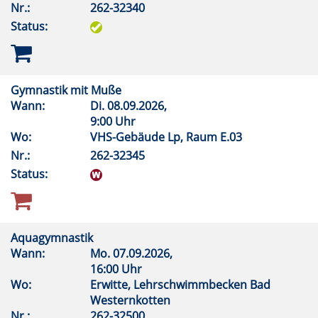
Nr.:
262-32340
Status:
Gymnastik mit Muße
Wann:
Di.
08.09.2026,
9:00 Uhr
Wo:
VHS-Gebäude Lp, Raum E.03
Nr.:
262-32345
Status:
Aquagymnastik
Wann:
Mo.
07.09.2026,
16:00 Uhr
Wo:
Erwitte, Lehrschwimmbecken Bad
Westernkotten
Nr.:
262-32500