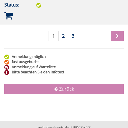
Status:
1
2
3
Anmeldung möglich
fast ausgebucht
Anmeldung auf Warteliste
Bitte beachten Sie den Infotext
Zurück
Volkshochschule
LIPP
STADT