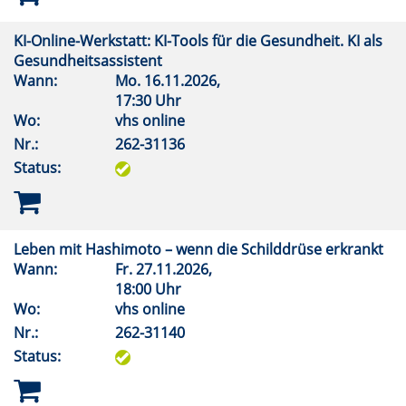
KI-Online-Werkstatt: KI-Tools für die Gesundheit. KI als
Gesundheitsassistent
Wann:
Mo.
16.11.2026,
17:30 Uhr
Wo:
vhs online
Nr.:
262-31136
Status:
Leben mit Hashimoto – wenn die Schilddrüse erkrankt
Wann:
Fr.
27.11.2026,
18:00 Uhr
Wo:
vhs online
Nr.:
262-31140
Status: