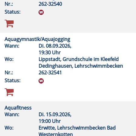
Nr.:
262-32540
Status:
Aquagymnastik/Aquajogging
Wann:
Di.
08.09.2026,
19:30 Uhr
Wo:
Lippstadt, Grundschule im Kleefeld
Dedinghausen, Lehrschwimmbecken
Nr.:
262-32541
Status:
Aquafitness
Wann:
Di.
15.09.2026,
19:00 Uhr
Wo:
Erwitte, Lehrschwimmbecken Bad
Westernkotten