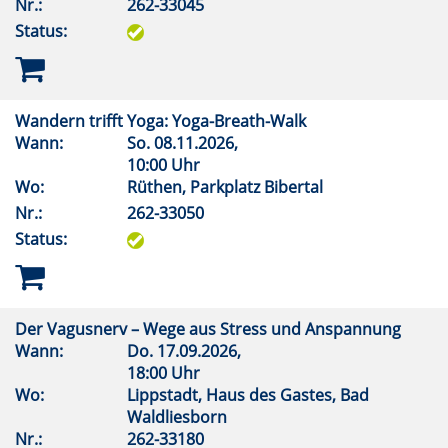
Nr.:
262-33045
Status:
Wandern trifft Yoga: Yoga-Breath-Walk
Wann:
So.
08.11.2026,
10:00 Uhr
Wo:
Rüthen, Parkplatz Bibertal
Nr.:
262-33050
Status:
Der Vagusnerv – Wege aus Stress und Anspannung
Wann:
Do.
17.09.2026,
18:00 Uhr
Wo:
Lippstadt, Haus des Gastes, Bad
Waldliesborn
Nr.:
262-33180