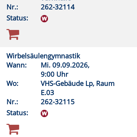
16:30 Uhr
Wo:
Anröchte, Grundschule,
Lehrschwimmbecken
Nr.:
262-32532
Status:
Aquagymnastik/Aquajogging
Wann:
Di.
08.09.2026,
17:30 Uhr
Wo:
Anröchte, Grundschule,
Lehrschwimmbecken
Nr.:
262-32536
Status:
Aquagymnastik/Aquajogging
Wann:
Di.
08.09.2026,