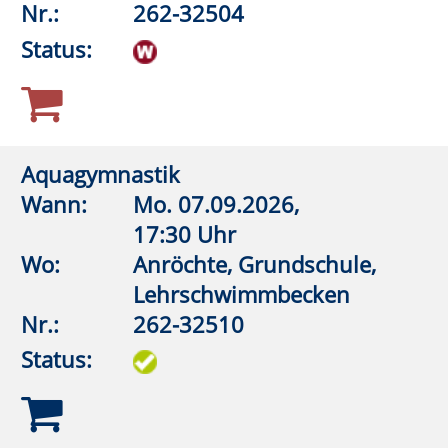
Aquagymnastik (Frauen)
Wann:
Do.
10.09.2026,
18:00 Uhr
Wo:
Rüthen, Friedrich-Spee-
Gymnasium,
Lehrschwimmbecken
Nr.:
262-32560
Status:
Aquagymnastik (Frauen)
Wann:
Do.
10.09.2026,
18:45 Uhr
Wo:
Rüthen, Friedrich-Spee-
Gymnasium,
Lehrschwimmbecken
Nr.:
262-32566