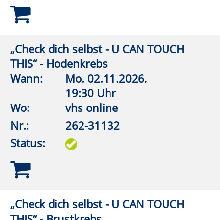
Turnhalle
Nr.:
262-32105
Status:
Wirbelsäulengymnastik
Wann:
Mo.
07.09.2026,
18:00 Uhr
Wo:
VHS-Gebäude Lp, Raum
E.02
Nr.:
262-32106
Status:
Wirbelsäulengymnastik
Wann:
Mo.
07.09.2026,
18:30 Uhr
Wo:
Anröchte, Grundschule,