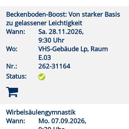
Turnhalle
Nr.:
262-32114
Status:
Wirbelsäulengymnastik
Wann:
Mi.
09.09.2026,
9:00 Uhr
Wo:
VHS-Gebäude Lp, Raum
E.03
Nr.:
262-32115
Status:
FASZIO®Training
Wann:
Mi.
09.09.2026,
18:15 Uhr
Wo:
VHS-Gebäude Lp, Raum