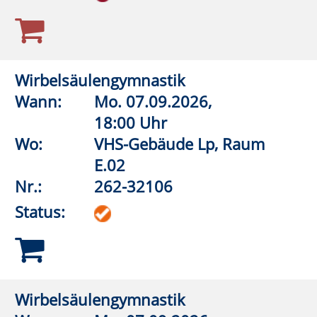
E.02
Nr.:
262-32340
Status:
Gymnastik mit Muße
Wann:
Di.
08.09.2026,
9:00 Uhr
Wo:
VHS-Gebäude Lp, Raum
E.03
Nr.:
262-32345
Status:
Aquagymnastik
Wann:
Mo.
07.09.2026,
16:00 Uhr
Wo:
Erwitte,