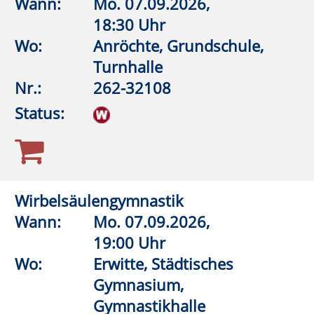
Lehrschwimmbecken Bad
Westernkotten
Nr.:
262-32500
Status:
Aquagymnastik
Wann:
Mo.
07.09.2026,
17:00 Uhr
Wo:
Erwitte,
Lehrschwimmbecken Bad
Westernkotten
Nr.:
262-32504
Status:
Aquagymnastik
Wann:
Mo.
07.09.2026,
17:30 Uhr