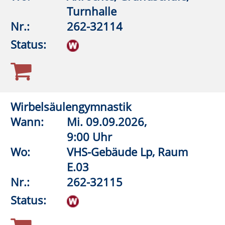
Wann:
Di.
08.09.2026,
16:30 Uhr
Wo:
Anröchte, Grundschule,
Lehrschwimmbecken
Nr.:
262-32532
Status:
Aquagymnastik/Aquajogging
Wann:
Di.
08.09.2026,
17:30 Uhr
Wo:
Anröchte, Grundschule,
Lehrschwimmbecken
Nr.:
262-32536
Status:
Aquagymnastik/Aquajogging