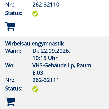
Wo:
Anröchte, Grundschule,
Lehrschwimmbecken
Nr.:
262-32510
Status:
Aquagymnastik
Wann:
Mo.
07.09.2026,
18:15 Uhr
Wo:
Anröchte, Grundschule,
Lehrschwimmbecken
Nr.:
262-32516
Status:
Aquagymnastik (Frauen)
Wann:
Mo.
07.09.2026,
19:00 Uhr