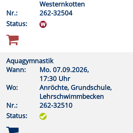
Status:
Aquagymnastik (Frauen)
Wann:
Do.
10.09.2026,
18:00 Uhr
Wo:
Rüthen, Friedrich-Spee-
Gymnasium,
Lehrschwimmbecken
Nr.:
262-32560
Status:
Aquagymnastik (Frauen)
Wann:
Do.
10.09.2026,
18:45 Uhr
Wo:
Rüthen, Friedrich-Spee-
Gymnasium,
Lehrschwimmbecken