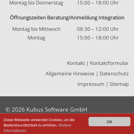
Impressum
|
Sitemap
© 2026 Kubus Software GmbH
Diese Webseite verwendet Cookies, um die
OK
Bedienfreundlichkeit zu erhöhen.
Weitere
Informationen.