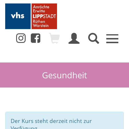
Toggle
navigation
Gesundheit
Der Kurs steht derzeit nicht zur
Verfügung.