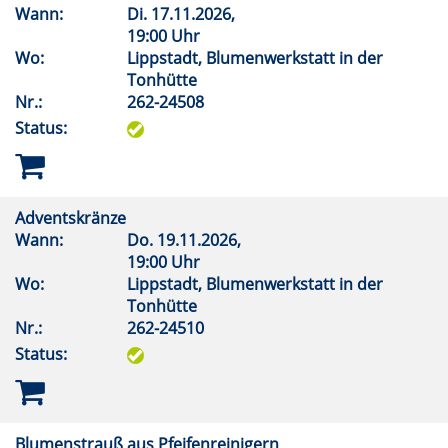
Wann:
Di.
17.11.2026,
19:00 Uhr
Wo:
Lippstadt, Blumenwerkstatt in der
Tonhütte
Nr.:
262-24508
Status:
Adventskränze
Wann:
Do.
19.11.2026,
19:00 Uhr
Wo:
Lippstadt, Blumenwerkstatt in der
Tonhütte
Nr.:
262-24510
Status:
Blumenstrauß aus Pfeifenreinigern