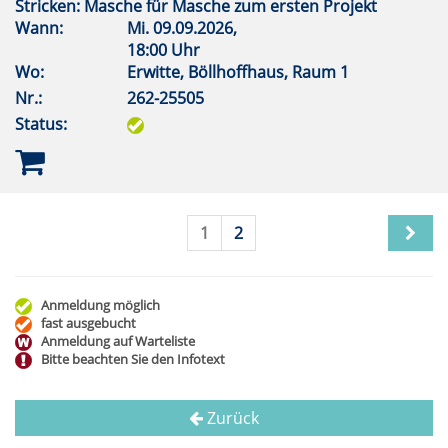
Stricken: Masche für Masche zum ersten Projekt
Wann:
Mi.
09.09.2026,
18:00 Uhr
Wo:
Erwitte, Böllhoffhaus, Raum 1
Nr.:
262-25505
Status:
1
2
Anmeldung möglich
fast ausgebucht
Anmeldung auf Warteliste
Bitte beachten Sie den Infotext
Zurück