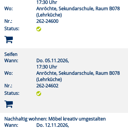
17:30 Uhr
Wo:
Anröchte, Sekundarschule, Raum B078
(Lehrküche)
Nr.:
262-24600
Status:
Seifen
Wann:
Do.
05.11.2026,
17:30 Uhr
Wo:
Anröchte, Sekundarschule, Raum B078
(Lehrküche)
Nr.:
262-24602
Status:
Nachhaltig wohnen: Möbel kreativ umgestalten
Wann:
Do.
12.11.2026,