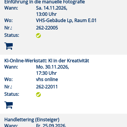
Einführung in die manuelle Fotografie
Wann:
Sa.
14.11.2026,
13:00 Uhr
Wo:
VHS-Gebäude Lp, Raum E.01
Nr.:
262-22005
Status:
KI-Online-Werkstatt: KI in der Kreativität
Wann:
Mo.
30.11.2026,
17:30 Uhr
Wo:
vhs online
Nr.:
262-22011
Status:
Handlettering (Einsteiger)
Wann:
Fr.
25.09.2026,