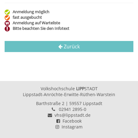
Anmeldung möglich
fast ausgebucht
Anmeldung auf Warteliste
Bitte beachten Sie den Infotext
Zurück
Volkshochschule
LIPP
STADT
Lippstadt-Anröchte-Erwitte-Rüthen-Warstein
Barthstraße 2
| 59557 Lippstadt
02941 2895-0
vhs@lippstadt.de
Facebook
Instagram