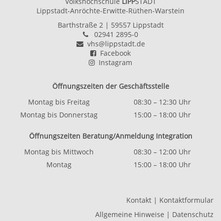
Volkshochschule
LIPP
STADT
Lippstadt-Anröchte-Erwitte-Rüthen-Warstein
Barthstraße 2
| 59557 Lippstadt
02941 2895-0
vhs@lippstadt.de
Facebook
Instagram
Öffnungszeiten der Geschäftsstelle
Montag bis Freitag
08:30 – 12:30 Uhr
Montag bis Donnerstag
15:00 – 18:00 Uhr
Öffnungszeiten Beratung/Anmeldung Integration
Montag bis Mittwoch
08:30 – 12:00 Uhr
Montag
15:00 – 18:00 Uhr
Kontakt
|
Kontaktformular
Allgemeine Hinweise
|
Datenschutz