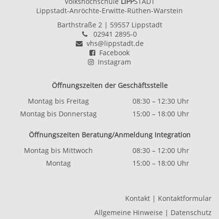
Volkshochschule
LIPP
STADT
Lippstadt-Anröchte-Erwitte-Rüthen-Warstein
Barthstraße 2
| 59557 Lippstadt
02941 2895-0
vhs@lippstadt.de
Facebook
Instagram
Öffnungszeiten der Geschäftsstelle
Montag bis Freitag
08:30 – 12:30 Uhr
Montag bis Donnerstag
15:00 – 18:00 Uhr
Öffnungszeiten Beratung/Anmeldung Integration
Montag bis Mittwoch
08:30 – 12:00 Uhr
Montag
15:00 – 18:00 Uhr
Kontakt
|
Kontaktformular
Allgemeine Hinweise
|
Datenschutz