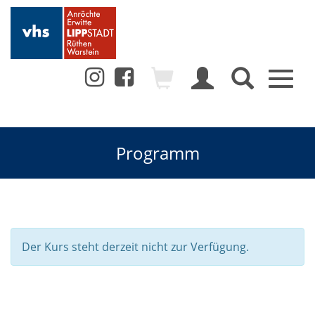
Toggl
naviga
Programm
Der Kurs steht derzeit nicht zur Verfügung.