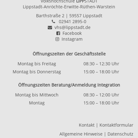
Volkshochschule
LIPP
STADT
Lippstadt-Anröchte-Erwitte-Rüthen-Warstein
Barthstraße 2
| 59557 Lippstadt
02941 2895-0
vhs@lippstadt.de
Facebook
Instagram
Öffnungszeiten der Geschäftsstelle
Montag bis Freitag
08:30 – 12:30 Uhr
Montag bis Donnerstag
15:00 – 18:00 Uhr
Öffnungszeiten Beratung/Anmeldung Integration
Montag bis Mittwoch
08:30 – 12:00 Uhr
Montag
15:00 – 18:00 Uhr
Kontakt
|
Kontaktformular
Allgemeine Hinweise
|
Datenschutz