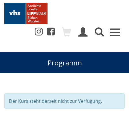
Toggl
naviga
Programm
Der Kurs steht derzeit nicht zur Verfügung.