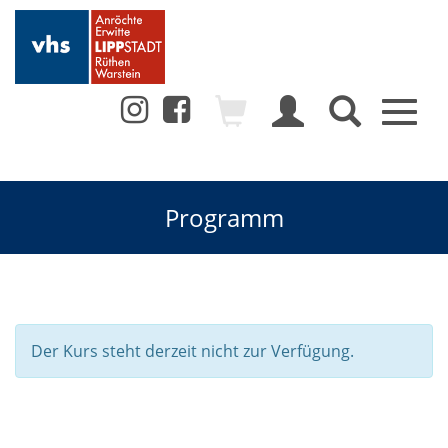
Toggl
naviga
Programm
Der Kurs steht derzeit nicht zur Verfügung.