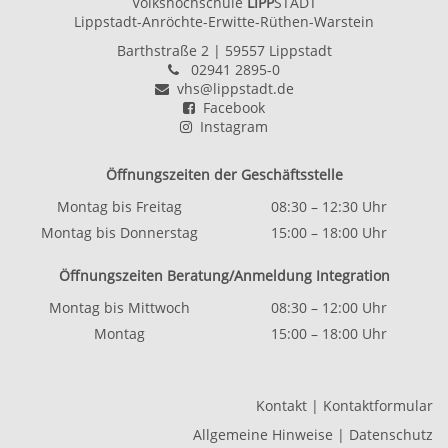
Volkshochschule
LIPP
STADT
Lippstadt-Anröchte-Erwitte-Rüthen-Warstein
Barthstraße 2
| 59557 Lippstadt
02941 2895-0
vhs@lippstadt.de
Facebook
Instagram
Öffnungszeiten der Geschäftsstelle
Montag bis Freitag
08:30 – 12:30 Uhr
Montag bis Donnerstag
15:00 – 18:00 Uhr
Öffnungszeiten Beratung/Anmeldung Integration
Montag bis Mittwoch
08:30 – 12:00 Uhr
Montag
15:00 – 18:00 Uhr
Kontakt
|
Kontaktformular
Allgemeine Hinweise
|
Datenschutz