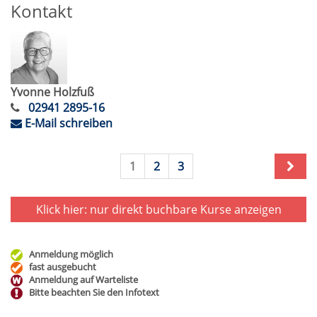
Kontakt
Yvonne Holzfuß
02941 2895-16
E-Mail schreiben
1
2
3
Klick hier: nur direkt buchbare
Kurse anzeigen
Anmeldung möglich
fast ausgebucht
Anmeldung auf Warteliste
Bitte beachten Sie den Infotext