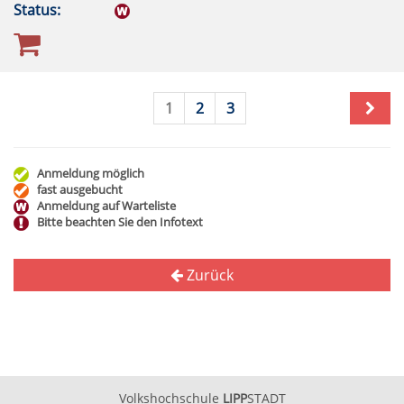
Status:
1
2
3
Anmeldung möglich
fast ausgebucht
Anmeldung auf Warteliste
Bitte beachten Sie den Infotext
Zurück
Volkshochschule
LIPP
STADT