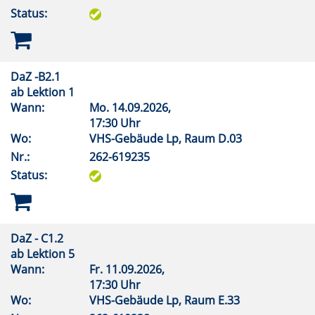
Status:
DaZ -B2.1
ab Lektion 1
Wann:
Mo.
14.09.2026,
17:30 Uhr
Wo:
VHS-Gebäude Lp, Raum D.03
Nr.:
262-619235
Status:
DaZ - C1.2
ab Lektion 5
Wann:
Fr.
11.09.2026,
17:30 Uhr
Wo:
VHS-Gebäude Lp, Raum E.33