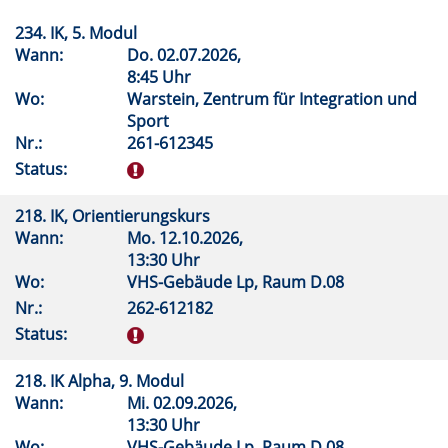
234. IK, 5. Modul
Wann:
Do.
02.07.2026,
8:45 Uhr
Wo:
Warstein, Zentrum für Integration und
Sport
Nr.:
261-612345
Status:
218. IK, Orientierungskurs
Wann:
Mo.
12.10.2026,
13:30 Uhr
Wo:
VHS-Gebäude Lp, Raum D.08
Nr.:
262-612182
Status:
218. IK Alpha, 9. Modul
Wann:
Mi.
02.09.2026,
13:30 Uhr
Wo:
VHS-Gebäude Lp, Raum D.08