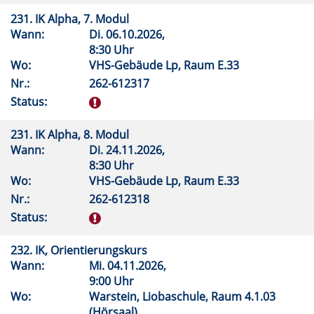
231. IK Alpha, 7. Modul
Wann:
Di.
06.10.2026,
8:30 Uhr
Wo:
VHS-Gebäude Lp, Raum E.33
Nr.:
262-612317
Status:
231. IK Alpha, 8. Modul
Wann:
Di.
24.11.2026,
8:30 Uhr
Wo:
VHS-Gebäude Lp, Raum E.33
Nr.:
262-612318
Status:
232. IK, Orientierungskurs
Wann:
Mi.
04.11.2026,
9:00 Uhr
Wo:
Warstein, Liobaschule, Raum 4.1.03
(Hörsaal)