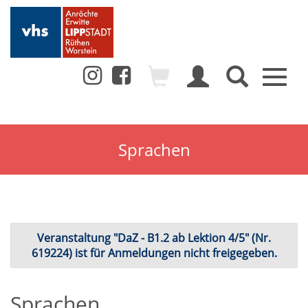
Toggl
naviga
Sprachen
Veranstaltung "DaZ - B1.2 ab Lektion 4/5" (Nr.
619224) ist für Anmeldungen nicht freigegeben.
Sprachen