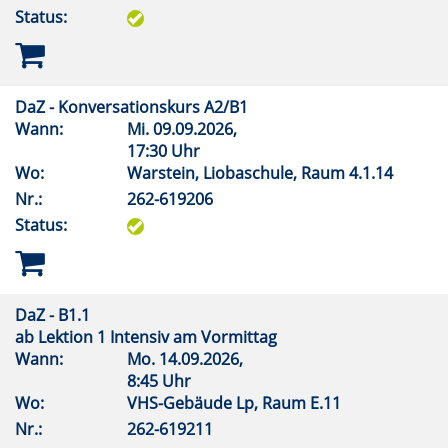
Status:
DaZ - Konversationskurs A2/B1
Wann:
Mi.
09.09.2026,
17:30 Uhr
Wo:
Warstein, Liobaschule, Raum 4.1.14
Nr.:
262-619206
Status:
DaZ - B1.1
ab Lektion 1 Intensiv am Vormittag
Wann:
Mo.
14.09.2026,
8:45 Uhr
Wo:
VHS-Gebäude Lp, Raum E.11
Nr.:
262-619211