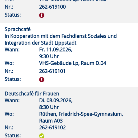
Nr.:
262-619100
Status:
Sprachcafé
in Kooperation mit dem Fachdienst Soziales und
Integration der Stadt Lippstadt
Wann:
Fr.
11.09.2026,
9:30 Uhr
Wo:
VHS-Gebäude Lp, Raum D.04
Nr.:
262-619101
Status:
Deutschcafé für Frauen
Wann:
Di.
08.09.2026,
8:30 Uhr
Wo:
Rüthen, Friedrich-Spee-Gymnasium,
Raum A03
Nr.:
262-619102
Status: