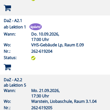
DaZ - A2.1
ab Lektion 1
Wann:
Do.
10.09.2026,
17:00 Uhr
Wo:
VHS-Gebäude Lp, Raum E.09
Nr.:
262-619204
Status:
DaZ - A2.2
ab Lektion 5
Wann:
Mo.
21.09.2026,
17:30 Uhr
Wo:
Warstein, Liobaschule, Raum 3.1.04
Nr.:
262-619205