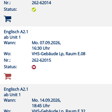
Nr.:
262-62014
Status:
Englisch A2.1
ab Unit 1
Wann:
Mo.
07.09.2026,
16:30 Uhr
Wo:
VHS-Gebäude Lp, Raum E.08
Nr.:
262-62015
Status:
Englisch A2.1
ab Unit 1
Wann:
Mo.
14.09.2026,
18:45 Uhr
Wo:
VHS-Gebäude Lp, Raum E.32