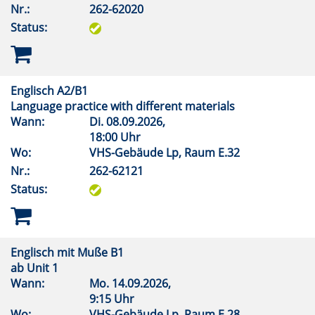
Nr.:
262-62020
Status:
Englisch A2/B1
Language practice with different materials
Wann:
Di.
08.09.2026,
18:00 Uhr
Wo:
VHS-Gebäude Lp, Raum E.32
Nr.:
262-62121
Status:
Englisch mit Muße B1
ab Unit 1
Wann:
Mo.
14.09.2026,
9:15 Uhr
Wo:
VHS-Gebäude Lp, Raum E.28