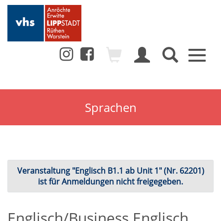
Toggl
naviga
Sprachen
Veranstaltung "Englisch B1.1 ab Unit 1" (Nr. 62201)
ist für Anmeldungen nicht freigegeben.
Englisch/Business Englisch