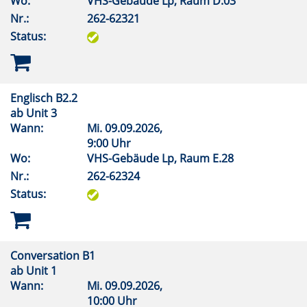
Wo:
VHS-Gebäude Lp, Raum D.03
Nr.:
262-62321
Status:
Englisch B2.2
ab Unit 3
Wann:
Mi.
09.09.2026,
9:00 Uhr
Wo:
VHS-Gebäude Lp, Raum E.28
Nr.:
262-62324
Status:
Conversation B1
ab Unit 1
Wann:
Mi.
09.09.2026,
10:00 Uhr