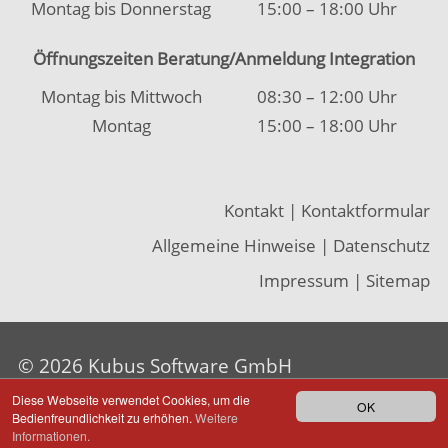
Impressum
|
Sitemap
© 2026 Kubus Software GmbH
Diese Webseite verwendet Cookies, um die
OK
Bedienfreundlichkeit zu erhöhen.
Weitere
Informationen.