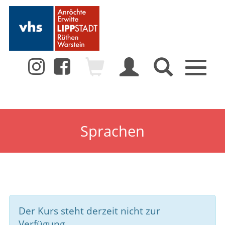
Toggle
navigation
Sprachen
Der Kurs steht derzeit nicht zur
Verfügung.