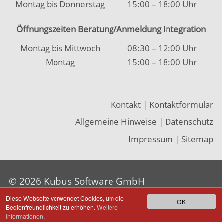
Impressum
|
Sitemap
© 2026 Kubus Software GmbH
Diese Webseite verwendet Cookies, um die
OK
Bedienfreundlichkeit zu erhöhen.
Weitere
Informationen.