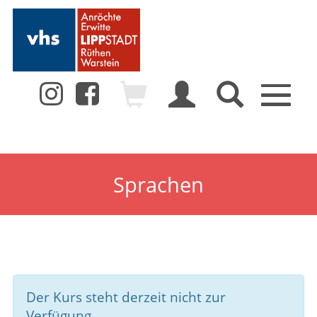
Toggle
navigation
Sprachen
Der Kurs steht derzeit nicht zur
Verfügung.