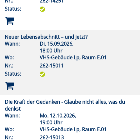
Nr.:
262-14251
Status:
Neuer Lebensabschnitt – und jetzt?
Wann:
Di.
15.09.2026,
18:00 Uhr
Wo:
VHS-Gebäude Lp, Raum E.01
Nr.:
262-15011
Status:
Die Kraft der Gedanken - Glaube nicht alles, was du
denkst
Wann:
Mo.
12.10.2026,
19:00 Uhr
Wo:
VHS-Gebäude Lp, Raum E.01
Nr.:
262-15013