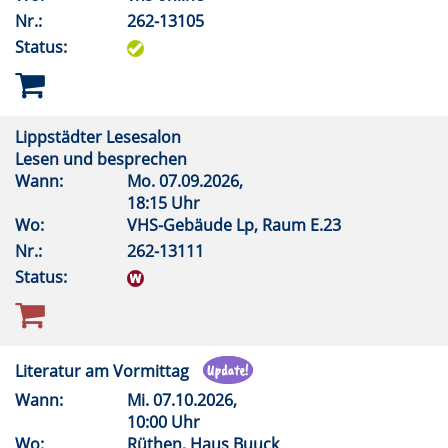
Nr.:
262-13105
Status:
Lippstädter Lesesalon
Lesen und besprechen
Wann:
Mo.
07.09.2026,
18:15 Uhr
Wo:
VHS-Gebäude Lp, Raum E.23
Nr.:
262-13111
Status:
Literatur am Vormittag
Wann:
Mi.
07.10.2026,
10:00 Uhr
Wo:
Rüthen, Haus Buuck