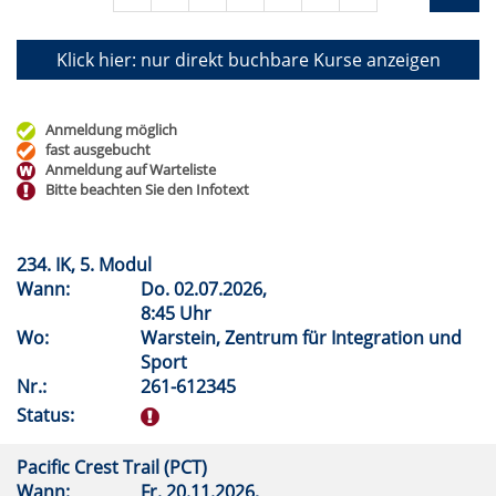
Klick hier: nur direkt buchbare
Kurse anzeigen
Anmeldung möglich
fast ausgebucht
Anmeldung auf Warteliste
Bitte beachten Sie den Infotext
234. IK, 5. Modul
Wann:
Do.
02.07.2026,
8:45 Uhr
Wo:
Warstein, Zentrum für Integration und
Sport
Nr.:
261-612345
Status:
Pacific Crest Trail (PCT)
Wann:
Fr.
20.11.2026,