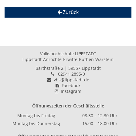
Zurück
Volkshochschule
LIPP
STADT
Lippstadt-Anröchte-Erwitte-Rüthen-Warstein
Barthstraße 2
| 59557 Lippstadt
02941 2895-0
vhs@lippstadt.de
Facebook
Instagram
Öffnungszeiten der Geschäftsstelle
Montag bis Freitag
08:30 – 12:30 Uhr
Montag bis Donnerstag
15:00 – 18:00 Uhr