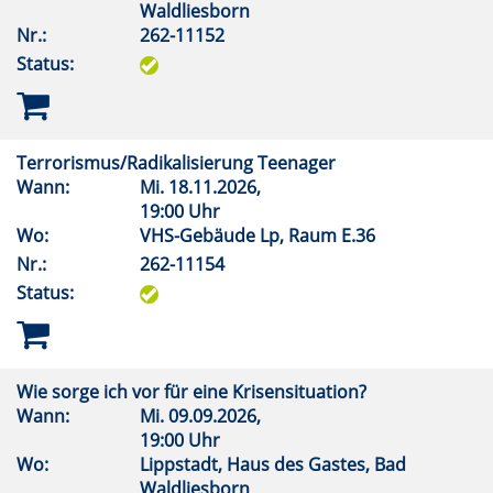
Waldliesborn
Nr.:
262-11152
Status:
Terrorismus/Radikalisierung Teenager
Wann:
Mi.
18.11.2026,
19:00 Uhr
Wo:
VHS-Gebäude Lp, Raum E.36
Nr.:
262-11154
Status:
Wie sorge ich vor für eine Krisensituation?
Wann:
Mi.
09.09.2026,
19:00 Uhr
Wo:
Lippstadt, Haus des Gastes, Bad
Waldliesborn