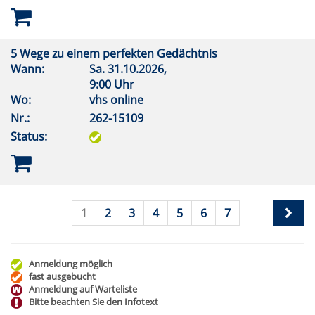
5 Wege zu einem perfekten Gedächtnis
Wann:
Sa.
31.10.2026,
9:00 Uhr
Wo:
vhs online
Nr.:
262-15109
Status:
1
2
3
4
5
6
7
Anmeldung möglich
fast ausgebucht
Anmeldung auf Warteliste
Bitte beachten Sie den Infotext