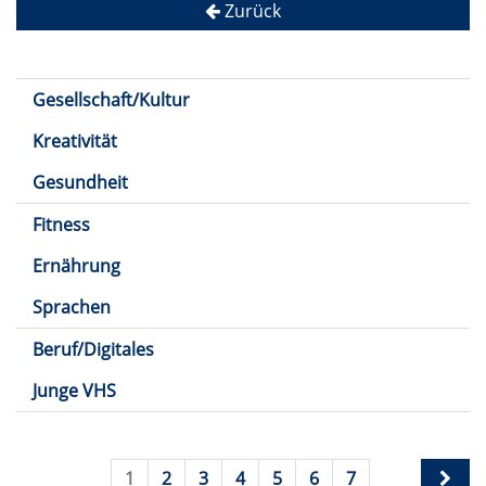
Zurück
Gesellschaft/Kultur
Kreativität
Gesundheit
Fitness
Ernährung
Sprachen
Beruf/Digitales
Junge VHS
1
2
3
4
5
6
7