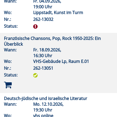
Wann:
Fr.
04.09.2026,
19:00 Uhr
Wo:
Lippstadt, Kunst im Turm
Nr.:
262-13032
Status:
Französische Chansons, Pop, Rock 1950-2025: Ein
Überblick
Wann:
Fr.
18.09.2026,
16:30 Uhr
Wo:
VHS-Gebäude Lp, Raum E.01
Nr.:
262-13051
Status:
Deutsch-jüdische und israelische Literatur
Wann:
Mo.
12.10.2026,
19:30 Uhr
Wo:
vhs online