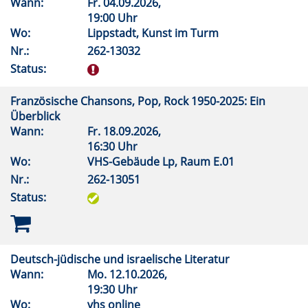
Wann:
Fr.
04.09.2026,
19:00 Uhr
Wo:
Lippstadt, Kunst im Turm
Nr.:
262-13032
Status:
Französische Chansons, Pop, Rock 1950-2025: Ein
Überblick
Wann:
Fr.
18.09.2026,
16:30 Uhr
Wo:
VHS-Gebäude Lp, Raum E.01
Nr.:
262-13051
Status:
Deutsch-jüdische und israelische Literatur
Wann:
Mo.
12.10.2026,
19:30 Uhr
Wo:
vhs online