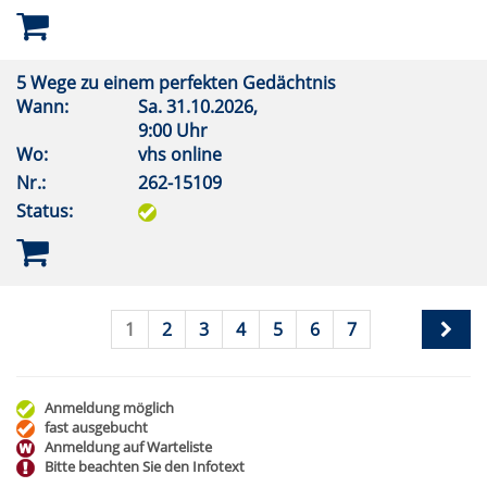
5 Wege zu einem perfekten Gedächtnis
Wann:
Sa.
31.10.2026,
9:00 Uhr
Wo:
vhs online
Nr.:
262-15109
Status:
1
2
3
4
5
6
7
Anmeldung möglich
fast ausgebucht
Anmeldung auf Warteliste
Bitte beachten Sie den Infotext