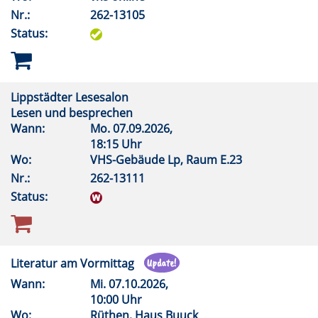
Nr.:
262-13105
Status:
Lippstädter Lesesalon
Lesen und besprechen
Wann:
Mo.
07.09.2026,
18:15 Uhr
Wo:
VHS-Gebäude Lp, Raum E.23
Nr.:
262-13111
Status:
Literatur am Vormittag
Wann:
Mi.
07.10.2026,
10:00 Uhr
Wo:
Rüthen, Haus Buuck