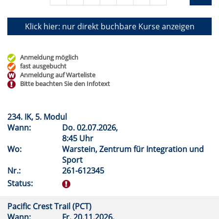
Klick hier: nur direkt buchbare
Kurse anzeigen
Anmeldung möglich
fast ausgebucht
Anmeldung auf Warteliste
Bitte beachten Sie den Infotext
234. IK, 5. Modul
Wann:
Do.
02.07.2026,
8:45 Uhr
Wo:
Warstein, Zentrum für Integration und
Sport
Nr.:
261-612345
Status:
Pacific Crest Trail (PCT)
Wann:
Fr.
20.11.2026,