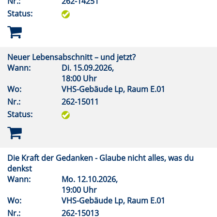
Nr.:
262-14251
Status:
Neuer Lebensabschnitt – und jetzt?
Wann:
Di.
15.09.2026,
18:00 Uhr
Wo:
VHS-Gebäude Lp, Raum E.01
Nr.:
262-15011
Status:
Die Kraft der Gedanken - Glaube nicht alles, was du
denkst
Wann:
Mo.
12.10.2026,
19:00 Uhr
Wo:
VHS-Gebäude Lp, Raum E.01
Nr.:
262-15013