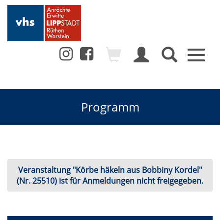
Toggl
naviga
Programm
Veranstaltung "Körbe häkeln aus Bobbiny Kordel"
(Nr. 25510) ist für Anmeldungen nicht freigegeben.