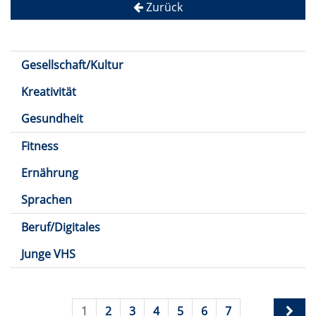
Zurück
Gesellschaft/Kultur
Kreativität
Gesundheit
Fitness
Ernährung
Sprachen
Beruf/Digitales
Junge VHS
1
2
3
4
5
6
7