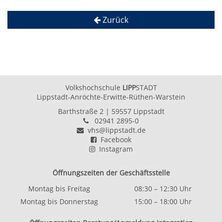
Zurück
Volkshochschule
LIPP
STADT
Lippstadt-Anröchte-Erwitte-Rüthen-Warstein
Barthstraße 2
| 59557 Lippstadt
02941 2895-0
vhs@lippstadt.de
Facebook
Instagram
Öffnungszeiten der Geschäftsstelle
Montag bis Freitag
08:30 – 12:30 Uhr
Montag bis Donnerstag
15:00 – 18:00 Uhr