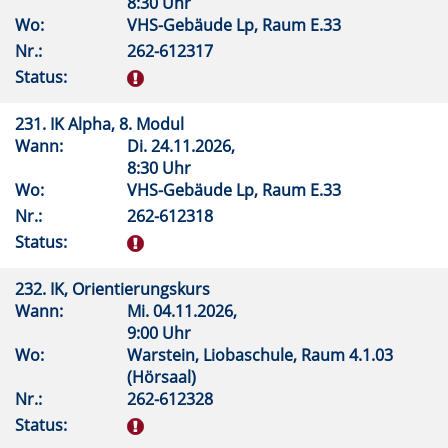
8:30 Uhr
Wo:
VHS-Gebäude Lp, Raum E.33
Nr.:
262-612317
Status:
231. IK Alpha, 8. Modul
Wann:
Di.
24.11.2026,
8:30 Uhr
Wo:
VHS-Gebäude Lp, Raum E.33
Nr.:
262-612318
Status:
232. IK, Orientierungskurs
Wann:
Mi.
04.11.2026,
9:00 Uhr
Wo:
Warstein, Liobaschule, Raum 4.1.03
(Hörsaal)
Nr.:
262-612328
Status: