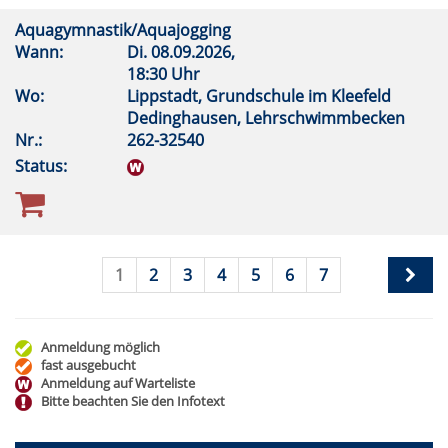
Aquagymnastik/Aquajogging
Wann:
Di.
08.09.2026,
18:30 Uhr
Wo:
Lippstadt, Grundschule im Kleefeld
Dedinghausen, Lehrschwimmbecken
Nr.:
262-32540
Status:
1
2
3
4
5
6
7
Anmeldung möglich
fast ausgebucht
Anmeldung auf Warteliste
Bitte beachten Sie den Infotext