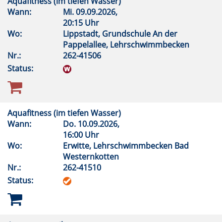
Aquafitness (im tiefen Wasser)
Wann:
Mi.
09.09.2026,
20:15 Uhr
Wo:
Lippstadt, Grundschule An der
Pappelallee, Lehrschwimmbecken
Nr.:
262-41506
Status:
Aquafitness (im tiefen Wasser)
Wann:
Do.
10.09.2026,
16:00 Uhr
Wo:
Erwitte, Lehrschwimmbecken Bad
Westernkotten
Nr.:
262-41510
Status: