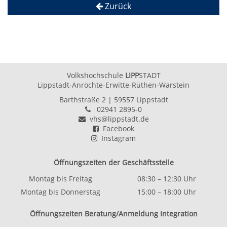
Zurück
Volkshochschule
LIPP
STADT
Lippstadt-Anröchte-Erwitte-Rüthen-Warstein
Barthstraße 2
| 59557 Lippstadt
02941 2895-0
vhs@lippstadt.de
Facebook
Instagram
Öffnungszeiten der Geschäftsstelle
Montag bis Freitag
08:30 – 12:30 Uhr
Montag bis Donnerstag
15:00 – 18:00 Uhr
Öffnungszeiten Beratung/Anmeldung Integration