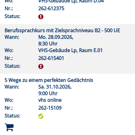
Wo:
VHS-Gebäude Lp, Raum D.04
Nr.:
262-612375
Status:
Berufssprachkurs mit Zielsprachniveau B2 - 500 UE
Wann:
Mo.
28.09.2026,
8:30 Uhr
Wo:
VHS-Gebäude Lp, Raum E.01
Nr.:
262-615401
Status:
5 Wege zu einem perfekten Gedächtnis
Wann:
Sa.
31.10.2026,
9:00 Uhr
Wo:
vhs online
Nr.:
262-15109
Status: