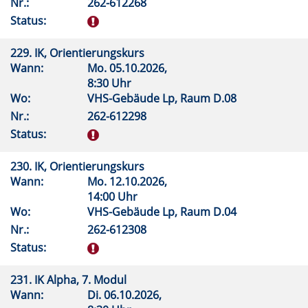
Nr.:
262-612268
Status:
229. IK, Orientierungskurs
Wann:
Mo.
05.10.2026,
8:30 Uhr
Wo:
VHS-Gebäude Lp, Raum D.08
Nr.:
262-612298
Status:
230. IK, Orientierungskurs
Wann:
Mo.
12.10.2026,
14:00 Uhr
Wo:
VHS-Gebäude Lp, Raum D.04
Nr.:
262-612308
Status:
231. IK Alpha, 7. Modul
Wann:
Di.
06.10.2026,