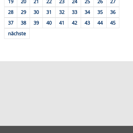
19
20
21
22
23
24
25
26
27
28
29
30
31
32
33
34
35
36
37
38
39
40
41
42
43
44
45
nächste