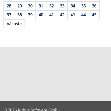
28
29
30
31
32
33
34
35
36
37
38
39
40
41
42
43
44
45
nächste
© 2026 Kubus Software GmbH