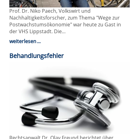
Prof. Dr. Niko Paech, Volkswirt und
Nachhaltigkeitsforscher, zum Thema "Wege zur
Postwachstumsökonomie" war heute zu Gast in
der VHS Lippstadt. Die…
weiterlesen
Behandlungsfehler
Rechtsanwalt Dr. Olav Freund berichtet über