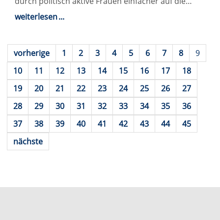
durch politisch aktive Frauen einfacher auf die…
weiterlesen
vorherige
1
2
3
4
5
6
7
8
9
10
11
12
13
14
15
16
17
18
19
20
21
22
23
24
25
26
27
28
29
30
31
32
33
34
35
36
37
38
39
40
41
42
43
44
45
nächste