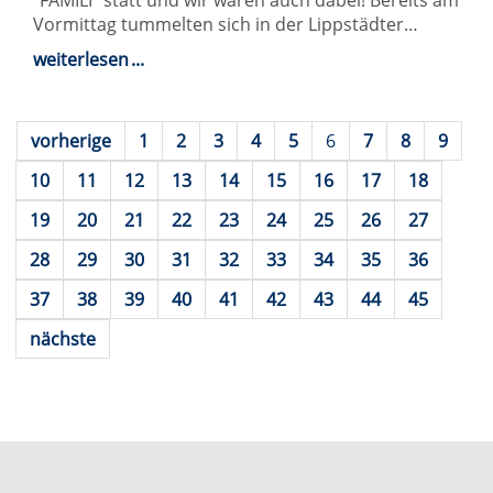
"FAMILI" statt und wir waren auch dabei! Bereits am
Vormittag tummelten sich in der Lippstädter…
weiterlesen
vorherige
1
2
3
4
5
6
7
8
9
10
11
12
13
14
15
16
17
18
19
20
21
22
23
24
25
26
27
28
29
30
31
32
33
34
35
36
37
38
39
40
41
42
43
44
45
nächste