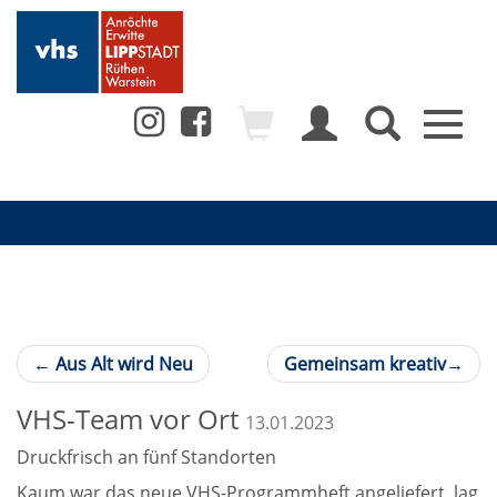
Toggl
naviga
←
Aus Alt wird Neu
Gemeinsam kreativ
→
VHS-Team vor Ort
13.01.2023
Druckfrisch an fünf Standorten
Kaum war das neue VHS-Programmheft angeliefert, lag