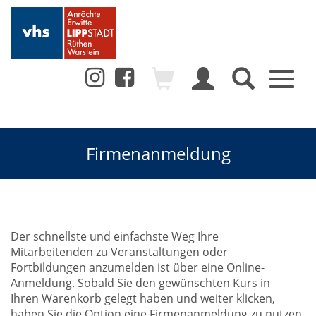
Toggl
naviga
Firmenanmeldung
Der schnellste und einfachste Weg Ihre
Mitarbeitenden zu Veranstaltungen oder
Fortbildungen anzumelden ist über eine Online-
Anmeldung. Sobald Sie den gewünschten Kurs in
Ihren Warenkorb gelegt haben und weiter klicken,
haben Sie die Option eine Firmenanmeldung zu nutzen.