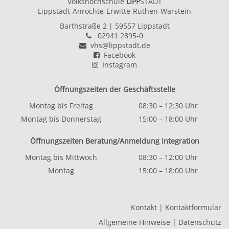
Volkshochschule
LIPP
STADT
Lippstadt-Anröchte-Erwitte-Rüthen-Warstein
Barthstraße 2
| 59557 Lippstadt
02941 2895-0
vhs@lippstadt.de
Facebook
Instagram
Öffnungszeiten der Geschäftsstelle
Montag bis Freitag
08:30 – 12:30 Uhr
Montag bis Donnerstag
15:00 – 18:00 Uhr
Öffnungszeiten Beratung/Anmeldung Integration
Montag bis Mittwoch
08:30 – 12:00 Uhr
Montag
15:00 – 18:00 Uhr
Kontakt
|
Kontaktformular
Allgemeine Hinweise
|
Datenschutz