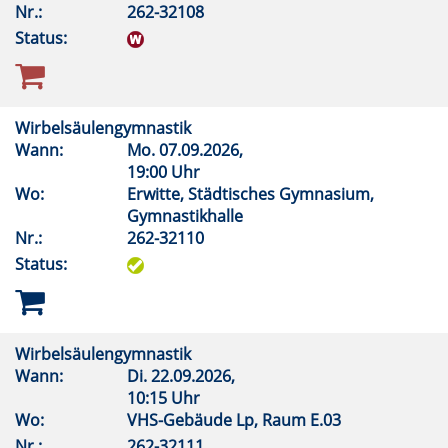
Nr.:
262-32108
Status:
Wirbelsäulengymnastik
Wann:
Mo.
07.09.2026,
19:00 Uhr
Wo:
Erwitte, Städtisches Gymnasium,
Gymnastikhalle
Nr.:
262-32110
Status:
Wirbelsäulengymnastik
Wann:
Di.
22.09.2026,
10:15 Uhr
Wo:
VHS-Gebäude Lp, Raum E.03
Nr.:
262-32111