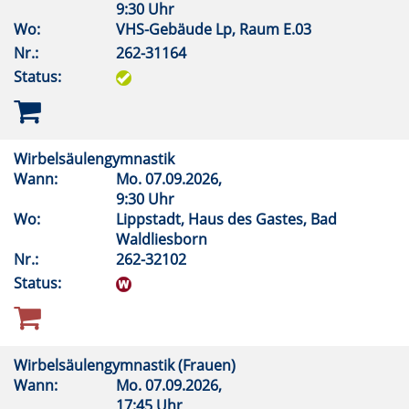
9:30 Uhr
Wo:
VHS-Gebäude Lp, Raum E.03
Nr.:
262-31164
Status:
Wirbelsäulengymnastik
Wann:
Mo.
07.09.2026,
9:30 Uhr
Wo:
Lippstadt, Haus des Gastes, Bad
Waldliesborn
Nr.:
262-32102
Status:
Wirbelsäulengymnastik (Frauen)
Wann:
Mo.
07.09.2026,
17:45 Uhr