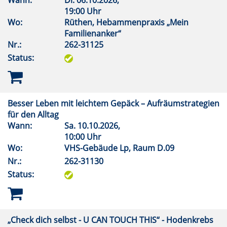
Wann:
Di.
06.10.2026,
19:00 Uhr
Wo:
Rüthen, Hebammenpraxis „Mein
Familienanker“
Nr.:
262-31125
Status:
Besser Leben mit leichtem Gepäck – Aufräumstrategien
für den Alltag
Wann:
Sa.
10.10.2026,
10:00 Uhr
Wo:
VHS-Gebäude Lp, Raum D.09
Nr.:
262-31130
Status:
„Check dich selbst - U CAN TOUCH THIS“ - Hodenkrebs