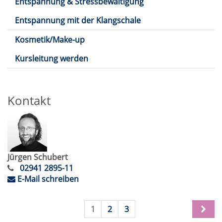
Entspannung & Stressbewältigung
Entspannung mit der Klangschale
Kosmetik/Make-up
Kursleitung werden
Kontakt
Jürgen Schubert
02941 2895-11
E-Mail schreiben
1
2
3