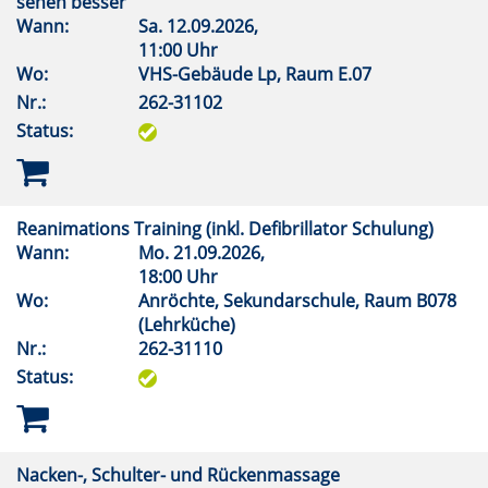
sehen besser
Wann:
Sa.
12.09.2026,
11:00 Uhr
Wo:
VHS-Gebäude Lp, Raum E.07
Nr.:
262-31102
Status:
Reanimations Training (inkl. Defibrillator Schulung)
Wann:
Mo.
21.09.2026,
18:00 Uhr
Wo:
Anröchte, Sekundarschule, Raum B078
(Lehrküche)
Nr.:
262-31110
Status:
Nacken-, Schulter- und Rückenmassage