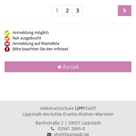
1
2
3
Anmeldung möglich
fast ausgebucht
Anmeldung auf Warteliste
Bitte beachten Sie den Infotext
Zurück
Volkshochschule
LIPP
STADT
Lippstadt-Anröchte-Erwitte-Rüthen-Warstein
Barthstraße 2
| 59557 Lippstadt
02941 2895-0
vhs@lippstadt.de