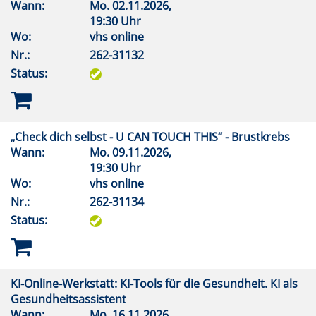
Wann:
Mo.
02.11.2026,
19:30 Uhr
Wo:
vhs online
Nr.:
262-31132
Status:
„Check dich selbst - U CAN TOUCH THIS“ - Brustkrebs
Wann:
Mo.
09.11.2026,
19:30 Uhr
Wo:
vhs online
Nr.:
262-31134
Status:
KI-Online-Werkstatt: KI-Tools für die Gesundheit. KI als
Gesundheitsassistent
Wann:
Mo.
16.11.2026,