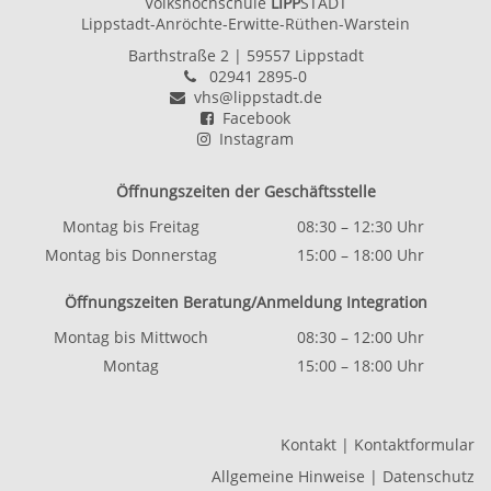
Volkshochschule
LIPP
STADT
Lippstadt-Anröchte-Erwitte-Rüthen-Warstein
Barthstraße 2
| 59557 Lippstadt
02941 2895-0
vhs@lippstadt.de
Facebook
Instagram
Öffnungszeiten der Geschäftsstelle
Montag bis Freitag
08:30 – 12:30 Uhr
Montag bis Donnerstag
15:00 – 18:00 Uhr
Öffnungszeiten Beratung/Anmeldung Integration
Montag bis Mittwoch
08:30 – 12:00 Uhr
Montag
15:00 – 18:00 Uhr
Kontakt
|
Kontaktformular
Allgemeine Hinweise
|
Datenschutz