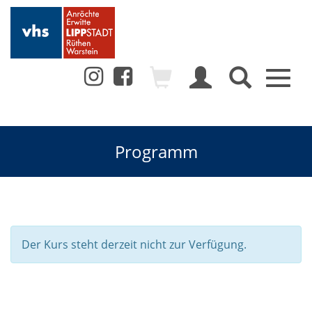
Toggl
naviga
Programm
Der Kurs steht derzeit nicht zur Verfügung.