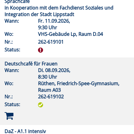
Sprachcafé
in Kooperation mit dem Fachdienst Soziales und
Integration der Stadt Lippstadt
Wann:
Fr.
11.09.2026,
9:30 Uhr
Wo:
VHS-Gebäude Lp, Raum D.04
Nr.:
262-619101
Status:
Deutschcafé für Frauen
Wann:
Di.
08.09.2026,
8:30 Uhr
Wo:
Rüthen, Friedrich-Spee-Gymnasium,
Raum A03
Nr.:
262-619102
Status:
DaZ - A1.1 intensiv