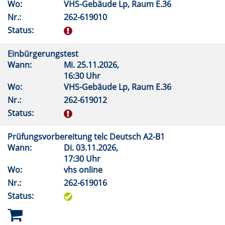
Wo:
VHS-Gebäude Lp, Raum E.36
Nr.:
262-619010
Status:
Einbürgerungstest
Wann:
Mi.
25.11.2026,
16:30 Uhr
Wo:
VHS-Gebäude Lp, Raum E.36
Nr.:
262-619012
Status:
Prüfungsvorbereitung telc Deutsch A2-B1
Wann:
Di.
03.11.2026,
17:30 Uhr
Wo:
vhs online
Nr.:
262-619016
Status: