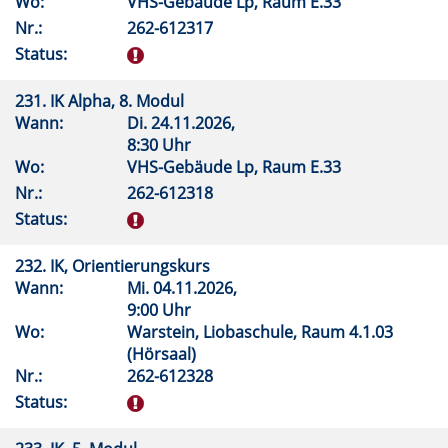
Wo:
VHS-Gebäude Lp, Raum E.33
Nr.:
262-612317
Status:
231. IK Alpha, 8. Modul
Wann:
Di.
24.11.2026,
8:30 Uhr
Wo:
VHS-Gebäude Lp, Raum E.33
Nr.:
262-612318
Status:
232. IK, Orientierungskurs
Wann:
Mi.
04.11.2026,
9:00 Uhr
Wo:
Warstein, Liobaschule, Raum 4.1.03
(Hörsaal)
Nr.:
262-612328
Status: