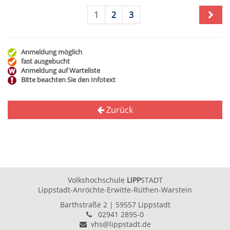
1
2
3
Anmeldung möglich
fast ausgebucht
Anmeldung auf Warteliste
Bitte beachten Sie den Infotext
Zurück
Volkshochschule
LIPP
STADT
Lippstadt-Anröchte-Erwitte-Rüthen-Warstein
Barthstraße 2
| 59557 Lippstadt
02941 2895-0
vhs@lippstadt.de