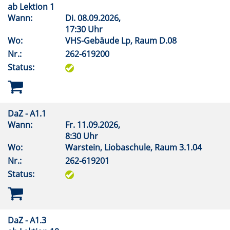
ab Lektion 1
Wann:
Di.
08.09.2026,
17:30 Uhr
Wo:
VHS-Gebäude Lp, Raum D.08
Nr.:
262-619200
Status:
DaZ - A1.1
Wann:
Fr.
11.09.2026,
8:30 Uhr
Wo:
Warstein, Liobaschule, Raum 3.1.04
Nr.:
262-619201
Status:
DaZ - A1.3