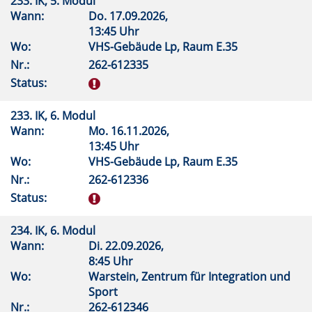
233. IK, 5. Modul
Wann:
Do.
17.09.2026,
13:45 Uhr
Wo:
VHS-Gebäude Lp, Raum E.35
Nr.:
262-612335
Status:
233. IK, 6. Modul
Wann:
Mo.
16.11.2026,
13:45 Uhr
Wo:
VHS-Gebäude Lp, Raum E.35
Nr.:
262-612336
Status:
234. IK, 6. Modul
Wann:
Di.
22.09.2026,
8:45 Uhr
Wo:
Warstein, Zentrum für Integration und
Sport
Nr.:
262-612346