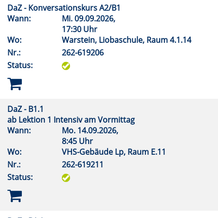
DaZ - Konversationskurs A2/B1
Wann:
Mi.
09.09.2026,
17:30 Uhr
Wo:
Warstein, Liobaschule, Raum 4.1.14
Nr.:
262-619206
Status:
DaZ - B1.1
ab Lektion 1 Intensiv am Vormittag
Wann:
Mo.
14.09.2026,
8:45 Uhr
Wo:
VHS-Gebäude Lp, Raum E.11
Nr.:
262-619211
Status: