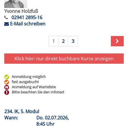
Yvonne Holzfuß
02941 2895-16
E-Mail schreiben
1
2
3
Klick hier: nur direkt buchbare
Kurse anzeigen
Anmeldung möglich
fast ausgebucht
Anmeldung auf Warteliste
Bitte beachten Sie den Infotext
234. IK, 5. Modul
Wann:
Do.
02.07.2026,
8:45 Uhr