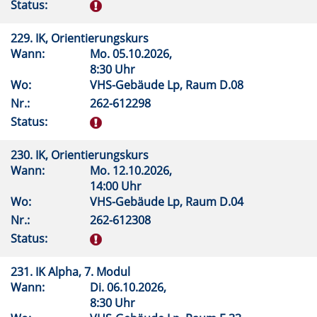
Status:
229. IK, Orientierungskurs
Wann:
Mo.
05.10.2026,
8:30 Uhr
Wo:
VHS-Gebäude Lp, Raum D.08
Nr.:
262-612298
Status:
230. IK, Orientierungskurs
Wann:
Mo.
12.10.2026,
14:00 Uhr
Wo:
VHS-Gebäude Lp, Raum D.04
Nr.:
262-612308
Status:
231. IK Alpha, 7. Modul
Wann:
Di.
06.10.2026,
8:30 Uhr