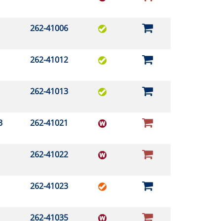
262-41006
262-41012
262-41013
03
262-41021
262-41022
262-41023
262-41035