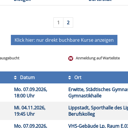
1
2
Klick hier: nur direkt buchbare
Kurse anzeigen
ausgebucht
Anmeldung auf Warteliste
Datum
Ort
Mo.
07.09.2026,
Erwitte, Städtisches Gymna
18:00 Uhr
Gymnastikhalle
Mi.
04.11.2026,
Lippstadt, Sporthalle des Li
19:45 Uhr
Berufskolleg
Mo.
07.09.2026,
VHS-Gebäude Lp, Raum E.