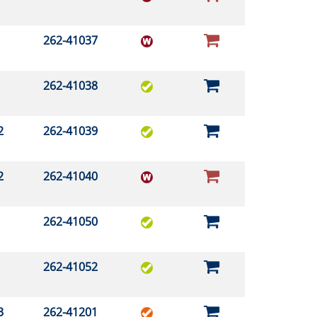
262-41037
262-41038
02
262-41039
02
262-41040
262-41050
262-41052
03
262-41201