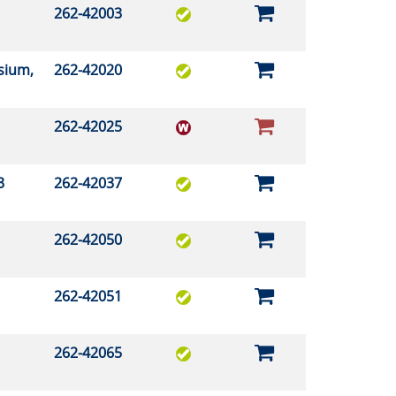
262-42003
sium,
262-42020
262-42025
03
262-42037
262-42050
262-42051
262-42065