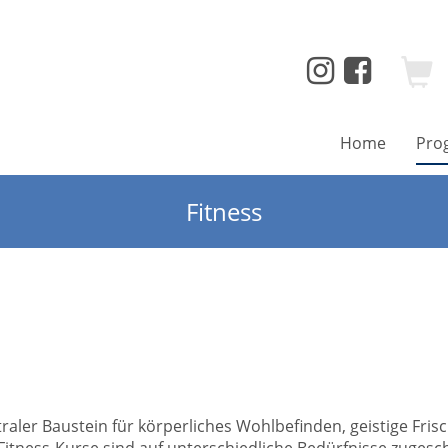
Home
Pro
Fitness
entraler Baustein für körperliches Wohlbefinden, geistige Fri