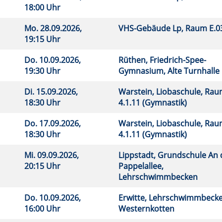
18:00 Uhr
Mo.
28.09.2026,
VHS-Gebäude Lp, Raum E.
19:15 Uhr
Do.
10.09.2026,
Rüthen, Friedrich-Spee-
19:30 Uhr
Gymnasium, Alte Turnhalle
Di.
15.09.2026,
Warstein, Liobaschule, Ra
18:30 Uhr
4.1.11 (Gymnastik)
Do.
17.09.2026,
Warstein, Liobaschule, Ra
18:30 Uhr
4.1.11 (Gymnastik)
Mi.
09.09.2026,
Lippstadt, Grundschule An 
20:15 Uhr
Pappelallee,
Lehrschwimmbecken
Do.
10.09.2026,
Erwitte, Lehrschwimmbeck
16:00 Uhr
Westernkotten