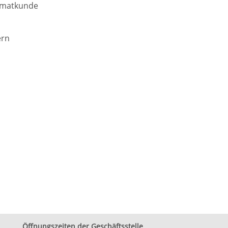
imatkunde
ern
Öffnungszeiten der Geschäftsstelle