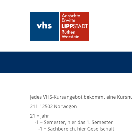
Jedes VHS-Kursangebot bekommt eine Kursnum
211-12502 Norwegen
21 = Jahr
-1 = Semester, hier das 1. Semester
-1 = Sachbereich, hier Gesellschaft