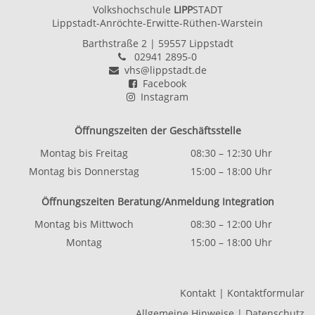
Volkshochschule
LIPP
STADT
Lippstadt-Anröchte-Erwitte-Rüthen-Warstein
Barthstraße 2
| 59557 Lippstadt
02941 2895-0
vhs@lippstadt.de
Facebook
Instagram
Öffnungszeiten der Geschäftsstelle
Montag bis Freitag
08:30 – 12:30 Uhr
Montag bis Donnerstag
15:00 – 18:00 Uhr
Öffnungszeiten Beratung/Anmeldung Integration
Montag bis Mittwoch
08:30 – 12:00 Uhr
Montag
15:00 – 18:00 Uhr
Kontakt
|
Kontaktformular
Allgemeine Hinweise
|
Datenschutz