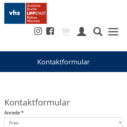
Toggl
naviga
Kontaktformular
Kontaktformular
Anrede
*