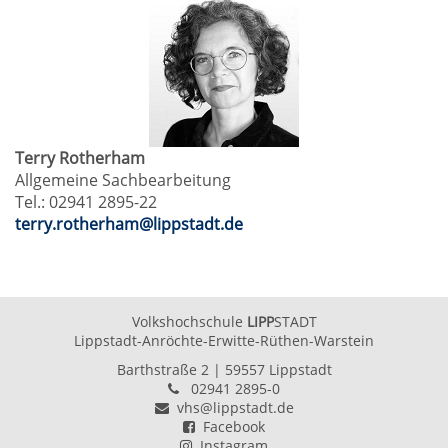
Terry Rotherham
Allgemeine Sachbearbeitung
Tel.: 02941 2895-22
terry.rotherham@lippstadt.de
Volkshochschule
LIPP
STADT
Lippstadt-Anröchte-Erwitte-Rüthen-Warstein
Barthstraße 2
| 59557 Lippstadt
02941 2895-0
vhs@lippstadt.de
Facebook
Instagram