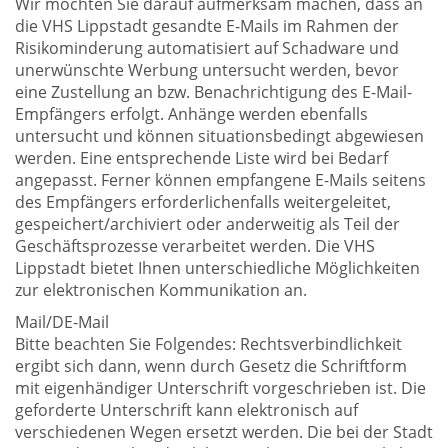
Wir möchten Sie darauf aufmerksam machen, dass an
die VHS Lippstadt gesandte E-Mails im Rahmen der
Risikominderung automatisiert auf Schadware und
unerwünschte Werbung untersucht werden, bevor
eine Zustellung an bzw. Benachrichtigung des E-Mail-
Empfängers erfolgt. Anhänge werden ebenfalls
untersucht und können situationsbedingt abgewiesen
werden. Eine entsprechende Liste wird bei Bedarf
angepasst. Ferner können empfangene E-Mails seitens
des Empfängers erforderlichenfalls weitergeleitet,
gespeichert/archiviert oder anderweitig als Teil der
Geschäftsprozesse verarbeitet werden. Die VHS
Lippstadt bietet Ihnen unterschiedliche Möglichkeiten
zur elektronischen Kommunikation an.
Mail/DE-Mail
Bitte beachten Sie Folgendes: Rechtsverbindlichkeit
ergibt sich dann, wenn durch Gesetz die Schriftform
mit eigenhändiger Unterschrift vorgeschrieben ist. Die
geforderte Unterschrift kann elektronisch auf
verschiedenen Wegen ersetzt werden. Die bei der Stadt