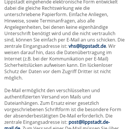
Lippstadt eingehende elektronische Form entwickelt
dabei die gleiche Rechtswirkung wie die
unterschriebene Papierform. Einfache Anliegen,
Hinweise, sowie Terminanfragen, also alle
Angelegenheiten, bei denen keine eigenhändige
Unterschrift benötigt wird und die nicht vertraulich
sind, können Sie einfach per E-Mail an uns schicken. Die
zentrale Eingangsadresse ist:
vhs@lippstadt.de
. Wir
weisen darauf hin, dass die Datenübertragung im
Internet (z.B. bei der Kommunikation per E-Mail)
Sicherheitslücken aufweisen kann. Ein lückenloser
Schutz der Daten vor dem Zugriff Dritter ist nicht
möglich.
De-Mail ermöglicht den verschlüsselten und
authentifizierten Versand von Mails und
Dateianhängen. Zum Ersatz einer gesetzlich
vorgeschriebenen Schriftform ist die besondere Form
der absenderbestätigten De-Mail erforderlich. Die
zentrale Eingangsadresse ist:
post@lippstadt.de-
mail.de
. Zum Versand einer De-Mail müssen Sie über