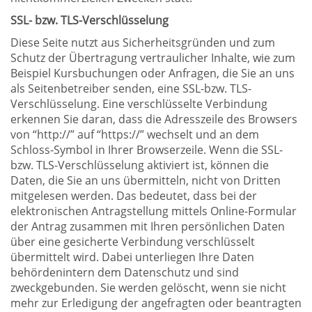
SSL- bzw. TLS-Verschlüsselung
Diese Seite nutzt aus Sicherheitsgründen und zum
Schutz der Übertragung ver­traulicher Inhalte, wie zum
Beispiel Kursbuchungen oder Anfragen, die Sie an uns
als Seitenbetreiber senden, eine SSL-bzw. TLS-
Verschlüsselung. Eine ver­schlüsselte Verbindung
erkennen Sie daran, dass die Adresszeile des Browsers
von “http://” auf “https://” wechselt und an dem
Schloss-Symbol in Ihrer Browser­zeile. Wenn die SSL-
bzw. TLS-Verschlüsselung aktiviert ist, können die
Daten, die Sie an uns übermitteln, nicht von Dritten
mitgelesen werden. Das bedeutet, dass bei der
elektronischen Antragstellung mittels Online-Formular
der Antrag zusammen mit Ihren persönlichen Daten
über eine gesi­cherte Verbindung verschlüsselt
übermittelt wird. Dabei unterliegen Ihre Daten
behördenintern dem Datenschutz und sind
zweckgebunden. Sie werden ge­löscht, wenn sie nicht
mehr zur Erledigung der angefragten oder beantragten