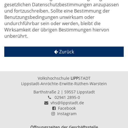
gesetzlichen Datenschutzbestimmungen anzupassen
und fortzuschreiben. Sollte eine Bestimmung der
Benutzungsbedingungen unwirksam oder
undurchführbar sein oder werden, bleibt die
Wirksamkeit der übrigen Bestimmungen hiervon
unberührt.
Zurück
Volkshochschule
LIPP
STADT
Lippstadt-Anröchte-Erwitte-Rüthen-Warstein
Barthstraße 2
| 59557 Lippstadt
02941 2895-0
vhs@lippstadt.de
Facebook
Instagram
Öffnungszeiten der Geschäftsstelle