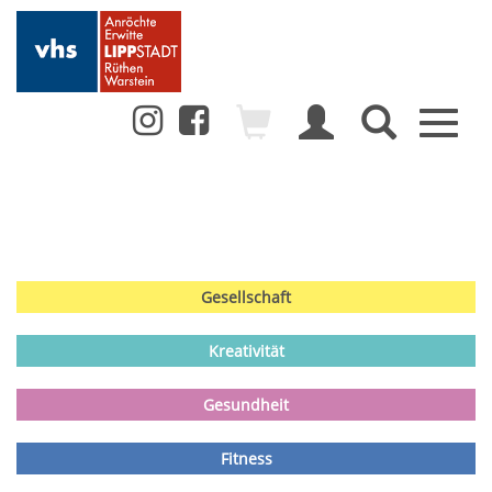
Toggl
naviga
Gesellschaft
Kreativität
Gesundheit
Fitness