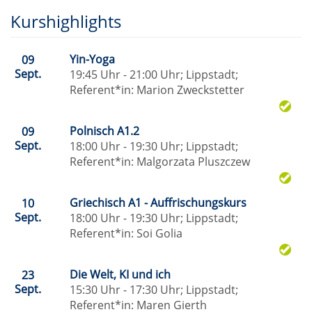
Kurshighlights
Yin-Yoga
09
Sept.
19:45 Uhr - 21:00 Uhr; Lippstadt;
Referent*in:
Marion Zweckstetter
Polnisch A1.2
09
Sept.
18:00 Uhr - 19:30 Uhr; Lippstadt;
Referent*in:
Malgorzata Pluszczew
Griechisch A1 - Auffrischungskurs
10
Sept.
18:00 Uhr - 19:30 Uhr; Lippstadt;
Referent*in:
Soi Golia
Die Welt, KI und ich
23
Sept.
15:30 Uhr - 17:30 Uhr; Lippstadt;
Referent*in:
Maren Gierth