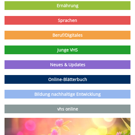
Ernährung
Sprachen
Beruf/Digitales
Junge VHS
Neues & Updates
Online-Blätterbuch
Bildung nachhaltige Entwicklung
vhs online