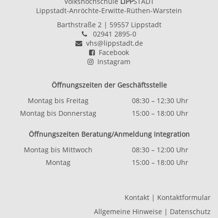
Volkshochschule
LIPP
STADT
Lippstadt-Anröchte-Erwitte-Rüthen-Warstein
Barthstraße 2
| 59557 Lippstadt
02941 2895-0
vhs@lippstadt.de
Facebook
Instagram
Öffnungszeiten der Geschäftsstelle
Montag bis Freitag
08:30 – 12:30 Uhr
Montag bis Donnerstag
15:00 – 18:00 Uhr
Öffnungszeiten Beratung/Anmeldung Integration
Montag bis Mittwoch
08:30 – 12:00 Uhr
Montag
15:00 – 18:00 Uhr
Kontakt
|
Kontaktformular
Allgemeine Hinweise
|
Datenschutz