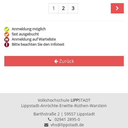
1
2
3
Anmeldung möglich
fast ausgebucht
Anmeldung auf Warteliste
Bitte beachten Sie den Infotext
Zurück
Volkshochschule
LIPP
STADT
Lippstadt-Anröchte-Erwitte-Rüthen-Warstein
Barthstraße 2
| 59557 Lippstadt
02941 2895-0
vhs@lippstadt.de