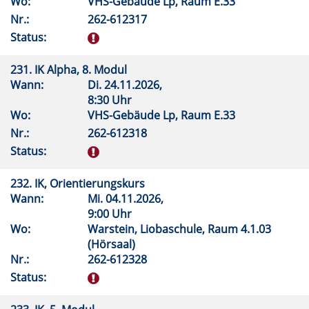
Wo:
VHS-Gebäude Lp, Raum E.33
Nr.:
262-612317
Status:
231. IK Alpha, 8. Modul
Wann:
Di.
24.11.2026,
8:30 Uhr
Wo:
VHS-Gebäude Lp, Raum E.33
Nr.:
262-612318
Status:
232. IK, Orientierungskurs
Wann:
Mi.
04.11.2026,
9:00 Uhr
Wo:
Warstein, Liobaschule, Raum 4.1.03
(Hörsaal)
Nr.:
262-612328
Status: