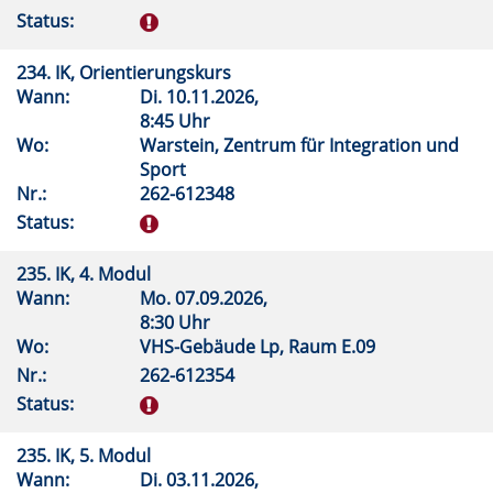
Status:
234. IK, Orientierungskurs
Wann:
Di.
10.11.2026,
8:45 Uhr
Wo:
Warstein, Zentrum für Integration und
Sport
Nr.:
262-612348
Status:
235. IK, 4. Modul
Wann:
Mo.
07.09.2026,
8:30 Uhr
Wo:
VHS-Gebäude Lp, Raum E.09
Nr.:
262-612354
Status:
235. IK, 5. Modul
Wann:
Di.
03.11.2026,