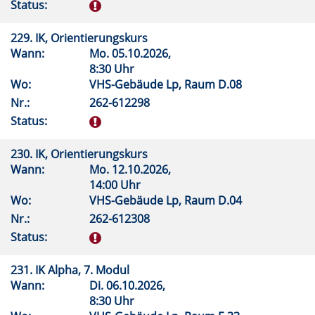
Status:
229. IK, Orientierungskurs
Wann:
Mo.
05.10.2026,
8:30 Uhr
Wo:
VHS-Gebäude Lp, Raum D.08
Nr.:
262-612298
Status:
230. IK, Orientierungskurs
Wann:
Mo.
12.10.2026,
14:00 Uhr
Wo:
VHS-Gebäude Lp, Raum D.04
Nr.:
262-612308
Status:
231. IK Alpha, 7. Modul
Wann:
Di.
06.10.2026,
8:30 Uhr