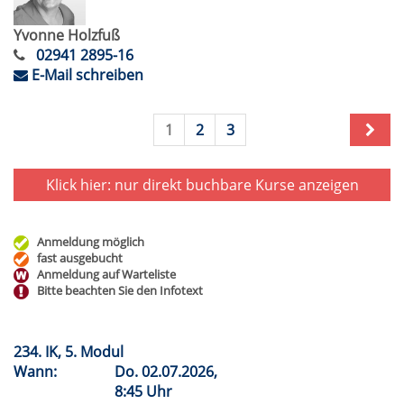
Yvonne Holzfuß
02941 2895-16
E-Mail schreiben
1
2
3
Klick hier: nur direkt buchbare
Kurse anzeigen
Anmeldung möglich
fast ausgebucht
Anmeldung auf Warteliste
Bitte beachten Sie den Infotext
234. IK, 5. Modul
Wann:
Do.
02.07.2026,
8:45 Uhr