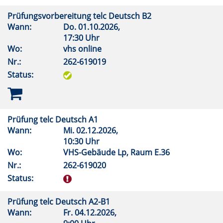
Prüfungsvorbereitung telc Deutsch B2
Wann:
Do.
01.10.2026,
17:30 Uhr
Wo:
vhs online
Nr.:
262-619019
Status:
Prüfung telc Deutsch A1
Wann:
Mi.
02.12.2026,
10:30 Uhr
Wo:
VHS-Gebäude Lp, Raum E.36
Nr.:
262-619020
Status:
Prüfung telc Deutsch A2-B1
Wann:
Fr.
04.12.2026,