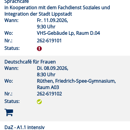
Sprachcafé
in Kooperation mit dem Fachdienst Soziales und
Integration der Stadt Lippstadt
Wann:
Fr.
11.09.2026,
9:30 Uhr
Wo:
VHS-Gebäude Lp, Raum D.04
Nr.:
262-619101
Status:
Deutschcafé für Frauen
Wann:
Di.
08.09.2026,
8:30 Uhr
Wo:
Rüthen, Friedrich-Spee-Gymnasium,
Raum A03
Nr.:
262-619102
Status:
DaZ - A1.1 intensiv