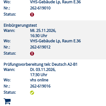
Wo:
VHS-Gebäude Lp, Raum E.36
Nr.:
262-619010
Status:
Einbürgerungstest
Wann:
Mi.
25.11.2026,
16:30 Uhr
Wo:
VHS-Gebäude Lp, Raum E.36
Nr.:
262-619012
Status:
Prüfungsvorbereitung telc Deutsch A2-B1
Wann:
Di.
03.11.2026,
17:30 Uhr
Wo:
vhs online
Nr.:
262-619016
Status: