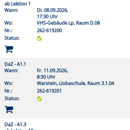
ab Lektion 1
Wann:
Di.
08.09.2026,
17:30 Uhr
Wo:
VHS-Gebäude Lp, Raum D.08
Nr.:
262-619200
Status:
DaZ - A1.1
Wann:
Fr.
11.09.2026,
8:30 Uhr
Wo:
Warstein, Liobaschule, Raum 3.1.04
Nr.:
262-619201
Status:
DaZ - A1.3