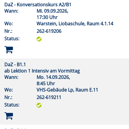
DaZ - Konversationskurs A2/B1
Wann:
Mi.
09.09.2026,
17:30 Uhr
Wo:
Warstein, Liobaschule, Raum 4.1.14
Nr.:
262-619206
Status:
DaZ - B1.1
ab Lektion 1 Intensiv am Vormittag
Wann:
Mo.
14.09.2026,
8:45 Uhr
Wo:
VHS-Gebäude Lp, Raum E.11
Nr.:
262-619211
Status: