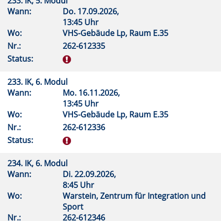
233. IK, 5. Modul
Wann:
Do.
17.09.2026,
13:45 Uhr
Wo:
VHS-Gebäude Lp, Raum E.35
Nr.:
262-612335
Status:
233. IK, 6. Modul
Wann:
Mo.
16.11.2026,
13:45 Uhr
Wo:
VHS-Gebäude Lp, Raum E.35
Nr.:
262-612336
Status:
234. IK, 6. Modul
Wann:
Di.
22.09.2026,
8:45 Uhr
Wo:
Warstein, Zentrum für Integration und
Sport
Nr.:
262-612346