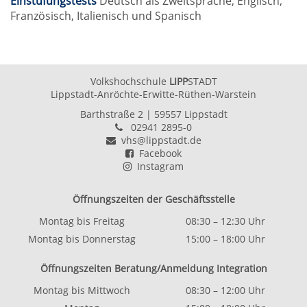
Einstufungstests
Deutsch als Zweitsprache, Englisch,
Französisch, Italienisch und Spanisch
Volkshochschule
LIPP
STADT
Lippstadt-Anröchte-Erwitte-Rüthen-Warstein
Barthstraße 2
| 59557 Lippstadt
02941 2895-0
vhs@lippstadt.de
Facebook
Instagram
Öffnungszeiten der Geschäftsstelle
Montag bis Freitag
08:30 – 12:30 Uhr
Montag bis Donnerstag
15:00 – 18:00 Uhr
Öffnungszeiten Beratung/Anmeldung Integration
Montag bis Mittwoch
08:30 – 12:00 Uhr