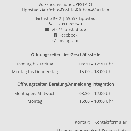
Volkshochschule
LIPP
STADT
Lippstadt-Anröchte-Erwitte-Rüthen-Warstein
Barthstraße 2
| 59557 Lippstadt
02941 2895-0
vhs@lippstadt.de
Facebook
Instagram
Öffnungszeiten der Geschäftsstelle
Montag bis Freitag
08:30 – 12:30 Uhr
Montag bis Donnerstag
15:00 – 18:00 Uhr
Öffnungszeiten Beratung/Anmeldung Integration
Montag bis Mittwoch
08:30 – 12:00 Uhr
Montag
15:00 – 18:00 Uhr
Kontakt
|
Kontaktformular
Allgemeine Hinweise
|
Datenschutz