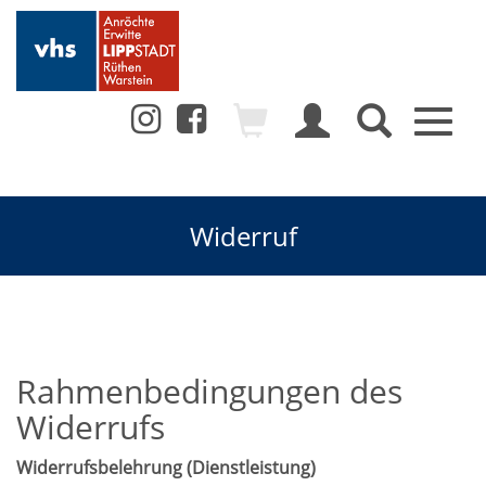
Toggl
naviga
Widerruf
Rahmenbedingungen des
Widerrufs
Widerrufsbelehrung (Dienstleistung)