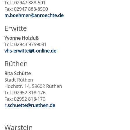
Tel.: 02947 888-501
Fax: 02947 888-8500
m.boehmer@anroechte.de
Erwitte
Yvonne Holzfuß
Tel.: 02943 9759081
vhs-erwitte@t-online.de
Rüthen
Rita Schütte
Stadt Rüthen
Hochstr. 14, 59602 Rüthen
Tel.: 02952 818-176
Fax: 02952 818-170
r.schuette@ruethen.de
Warstein