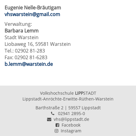
Eugenie Nelle-Bräutigam
vhswarstein@gmail.com
Verwaltung:
Barbara Lemm
Stadt Warstein
Liobaweg 16, 59581 Warstein
Tel.: 02902 81-283
Fax: 02902 81-6283
b.lemm@warstein.de
Volkshochschule
LIPP
STADT
Lippstadt-Anröchte-Erwitte-Rüthen-Warstein
Barthstraße 2
| 59557 Lippstadt
02941 2895-0
vhs@lippstadt.de
Facebook
Instagram