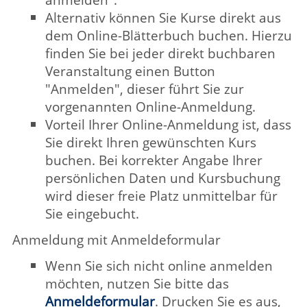
Vorteil Ihrer Online-Anmeldung ist, dass
Sie direkt Ihren gewünschten Kurs
buchen. Bei korrekter Angabe Ihrer
persönlichen Daten und Kursbuchung
wird dieser freie Platz unmittelbar für
Sie eingebucht.
Anmeldung mit Anmeldeformular
Wenn Sie sich nicht online anmelden
möchten, nutzen Sie bitte das
Anmeldeformular
. Drucken Sie es aus,
ergänzen Sie die Angaben und lassen
Sie es uns zukommen. Eine parallele
Buchung mehrerer Veranstaltungen für
eine Person ist auch mit dem
Anmeldeformular möglich.
Bitte vergessen Sie nicht, auf der
Rückseite des Anmeldeformulars zu
unterschreiben.
Bei Erteilung einer Einzugsermächtigung
per Lastschrift ist eine zweite