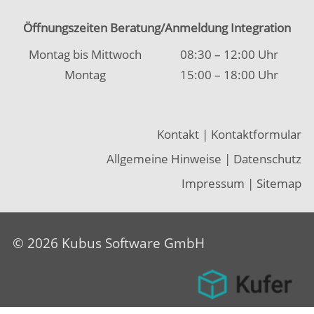
Diese Webseite verwendet Cookies, um die
OK
Bedienfreundlichkeit zu erhöhen.
Weitere Informationen.