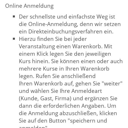
ein Direkteinbuchungsverfahren ein.
Hierzu finden Sie bei jeder
Veranstaltung einen Warenkorb. Mit
einem Klick legen Sie den jeweiligen
Kurs hinein. Sie können einen oder auch
mehrere Kurse in Ihren Warenkorb
legen. Rufen Sie anschließend
Ihren Warenkorb auf, gehen Sie "weiter"
und wählen Sie Ihre Anmeldeart
(Kunde, Gast, Firma) und ergänzen Sie
dann die erforderlichen Angaben. Um
die Anmeldung abzuschließen, klicken
Sie auf den Button "speichern und
anmelden".
Alternativ können Sie Kurse direkt aus
dem Online-Blätterbuch buchen. Hierzu
finden Sie bei jeder direkt buchbaren
Veranstaltung einen Button
"Anmelden", dieser führt Sie zur
vorgenannten Online-Anmeldung.