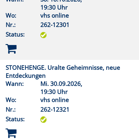
Konrad Adenauer. Kanzler nach der
Katastrophe
Wann:
Di.
24.11.2026,
19:30 Uhr
Wo:
vhs online
Nr.:
262-12611
Status:
Gemeinsames und Kurioses unter den
Sprachen Europas
Wann:
Mi.
04.11.2026,
19:30 Uhr
Wo:
vhs online
Nr.:
262-12701
Status: