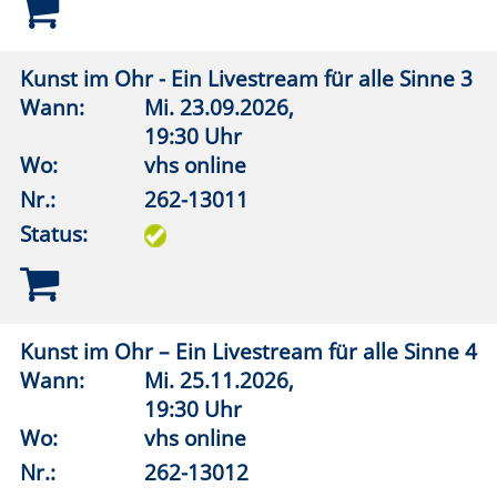
Status:
Kreatives Schreiben: Spielräume
Wann:
Sa.
26.09.2026,
10:00 Uhr
Wo:
Warstein, Liobaschule, Raum
3.1.04
Nr.:
262-13121
Status:
Der Wolf und die Deutschen: Konflikt oder
Koexistenz?
Wann:
Mo.
05.10.2026,
19:30 Uhr
Wo:
vhs online