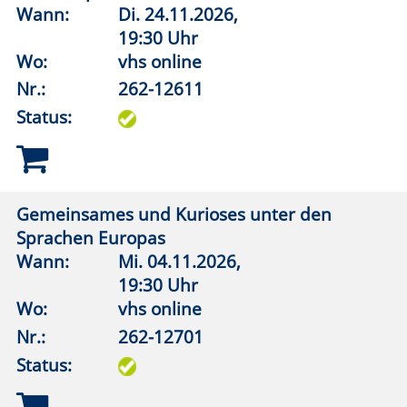
Albrecht Dürer
Wann:
Mi.
23.09.2026,
19:00 Uhr
Wo:
Erwitte, Marx Wirtschaft
Nr.:
262-13001
Status:
Narzarener
Wann:
Mi.
14.10.2026,
19:00 Uhr
Wo:
Erwitte, Marx Wirtschaft
Nr.:
262-13002
Status: